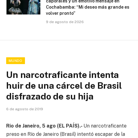
caporales y un emotivo mensaje en
Cochabamba: “Mi deseo más grande es
volver pronto”
9 de agosto de 2026
MUNDO
Un narcotraficante intenta
huir de una cárcel de Brasil
disfrazado de su hija
6 de agosto de 2019
Rio de Janeiro, 5 ago (EL PAÍS).-
Un narcotraficante
preso en Río de Janeiro (Brasil) intentó escapar de la