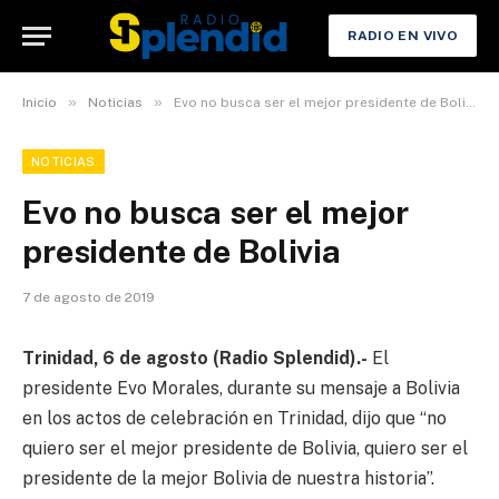
RADIO EN VIVO
»
»
Inicio
Noticias
Evo no busca ser el mejor presidente de Bolivia
NOTICIAS
Evo no busca ser el mejor
presidente de Bolivia
7 de agosto de 2019
Trinidad, 6 de agosto (Radio Splendid).-
El
presidente Evo Morales, durante su mensaje a Bolivia
en los actos de celebración en Trinidad, dijo que “no
quiero ser el mejor presidente de Bolivia, quiero ser el
presidente de la mejor Bolivia de nuestra historia”.