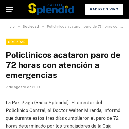
RADIO EN VIVO
»
»
Inicio
Sociedad
Policlínicos acataron paro de 72 horas con atención a emergencias
SOCIEDAD
Policlínicos acataron paro de
72 horas con atención a
emergencias
2 de agosto de 2019
La Paz, 2 ago (Radio Splendid).- El director del
Policlínico Central, el Doctor Walter Miranda, informó
que durante estos tres días cumplieron el paro de 72
horas determinado por los trabajadores de la Caja