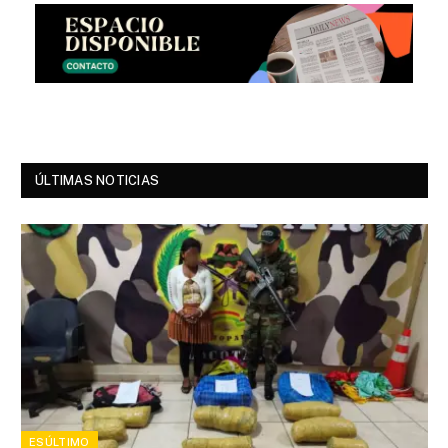
ÚLTIMAS NOTICIAS
ESÚLTIMO