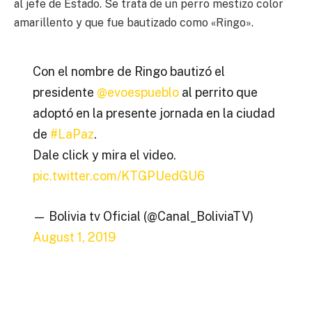
al jefe de Estado. Se trata de un perro mestizo color
amarillento y que fue bautizado como «Ringo».
Con el nombre de Ringo bautizó el
presidente
@evoespueblo
al perrito que
adoptó en la presente jornada en la ciudad
de
#LaPaz
.
Dale click y mira el video.
pic.twitter.com/KTGPUedGU6
— Bolivia tv Oficial (@Canal_BoliviaTV)
August 1, 2019