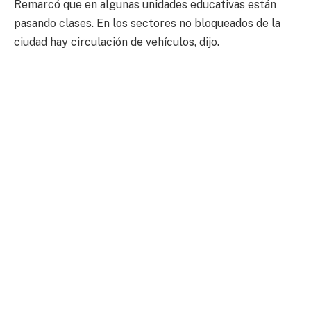
Remarcó que en algunas unidades educativas están
pasando clases. En los sectores no bloqueados de la
ciudad hay circulación de vehículos, dijo.