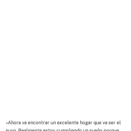
«Ahora va encontrar un excelente hogar que va ser el
suyo. Realmente estoy cumpliendo un sueño porque