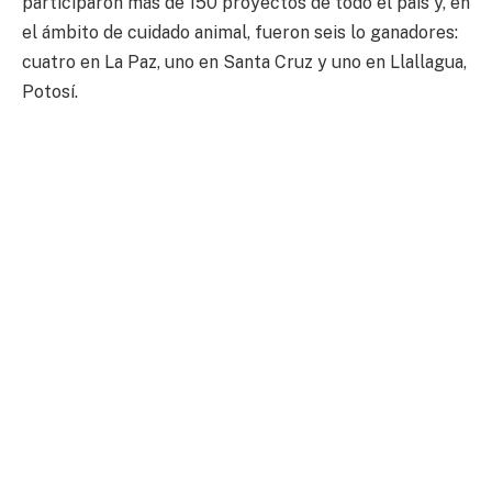
participaron más de 150 proyectos de todo el país y, en
el ámbito de cuidado animal, fueron seis lo ganadores:
cuatro en La Paz, uno en Santa Cruz y uno en Llallagua,
Potosí.