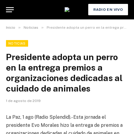
RADIO EN VIVO
»
»
Inicio
Noticias
Presidente adopta un perro en la entrega premios a organizaciones dedicadas al cuidado de animales
NOTICIAS
Presidente adopta un perro
en la entrega premios a
organizaciones dedicadas al
cuidado de animales
1 de agosto de 2019
La Paz, 1 ago (Radio Splendid).- Esta jornada el
presidente Evo Morales hizo la entrega de premios a
organizaciones dedicadas al cuidado de animales en