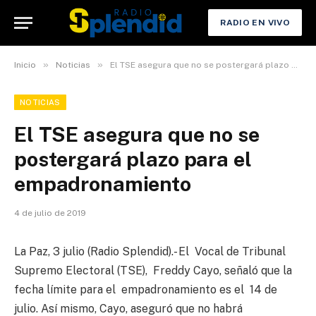
RADIO EN VIVO
»
»
Inicio
Noticias
El TSE asegura que no se postergará plazo para el empadronamiento
NOTICIAS
El TSE asegura que no se
postergará plazo para el
empadronamiento
4 de julio de 2019
La Paz, 3 julio (Radio Splendid).- El Vocal de Tribunal
Supremo Electoral (TSE), Freddy Cayo, señaló que la
fecha límite para el empadronamiento es el 14 de
julio. Así mismo, Cayo, aseguró que no habrá