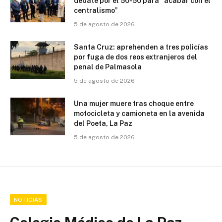
debate por el 50-50 para “acabar con el
centralismo”
5 de agosto de 2026
Santa Cruz: aprehenden a tres policías
por fuga de dos reos extranjeros del
penal de Palmasola
5 de agosto de 2026
Una mujer muere tras choque entre
motocicleta y camioneta en la avenida
del Poeta, La Paz
5 de agosto de 2026
NOTICIAS