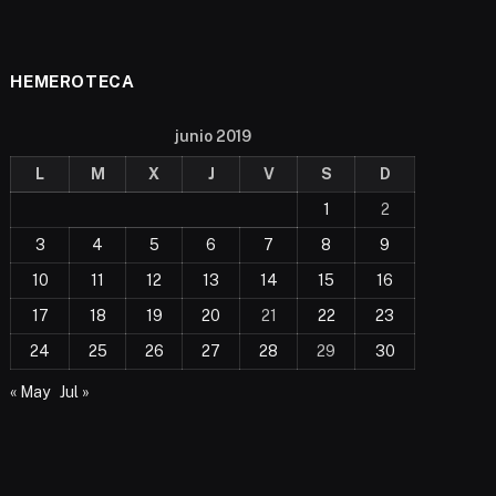
HEMEROTECA
junio 2019
L
M
X
J
V
S
D
1
2
3
4
5
6
7
8
9
10
11
12
13
14
15
16
17
18
19
20
21
22
23
24
25
26
27
28
29
30
« May
Jul »