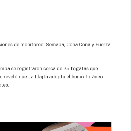
staciones de monitoreo: Semapa, Coña Coña y Fuerza
mba se registraron cerca de 25 fogatas que
 reveló que La Llajta adopta el humo foráneo
ales.