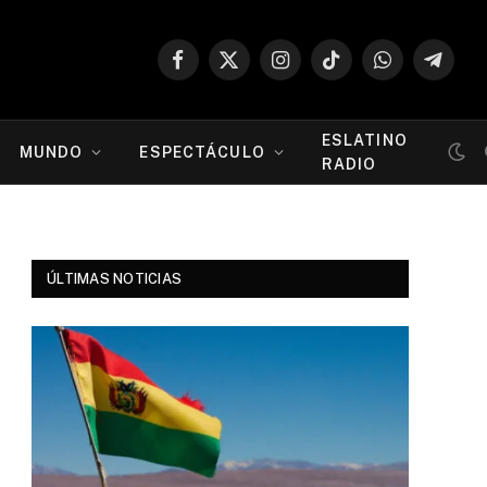
Facebook
X
Instagram
TikTok
WhatsApp
Telegr
(Twitter)
ESLATINO
MUNDO
ESPECTÁCULO
RADIO
ÚLTIMAS NOTICIAS