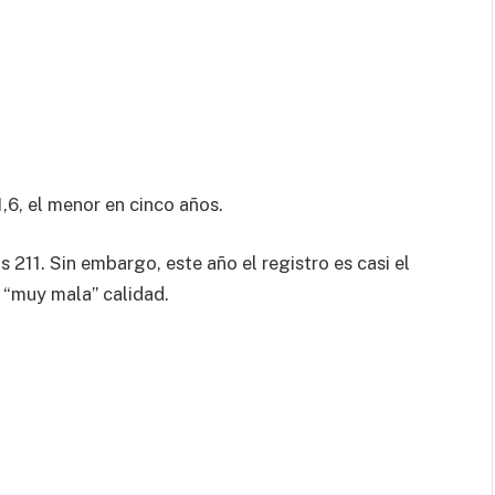
,6, el menor en cinco años.
 211. Sin embargo, este año el registro es casi el
e “muy mala” calidad.