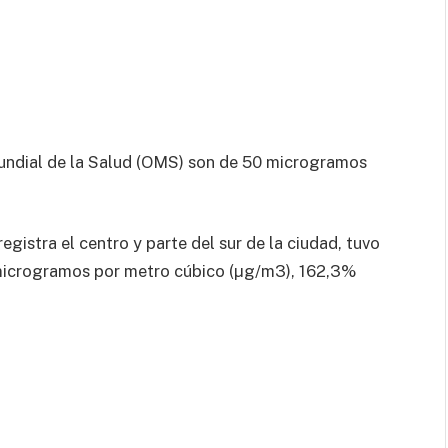
Mundial de la Salud (OMS) son de 50 microgramos
gistra el centro y parte del sur de la ciudad, tuvo
 microgramos por metro cúbico (µg/m3), 162,3%