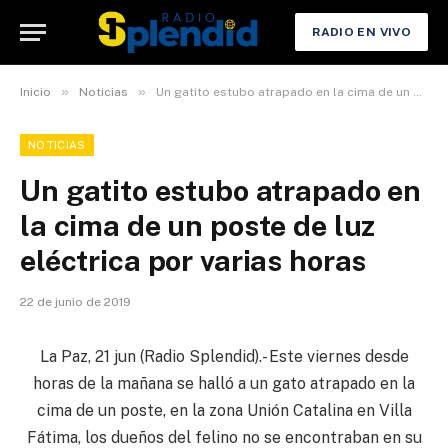
RADIO EN VIVO
»
»
Inicio
Noticias
Un gatito estubo atrapado en la cima de un poste de luz eléctrica por varias horas
NOTICIAS
Un gatito estubo atrapado en
la cima de un poste de luz
eléctrica por varias horas
22 de junio de 2019
La Paz, 21 jun (Radio Splendid).- Este viernes desde
horas de la mañana se halló a un gato atrapado en la
cima de un poste, en la zona Unión Catalina en Villa
Fátima, los dueños del felino no se encontraban en su