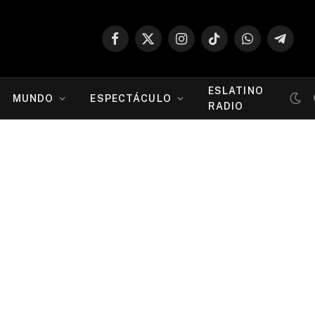
Facebook
X
Instagram
TikTok
WhatsApp
Telegr
(Twitter)
ESLATINO
MUNDO
ESPECTÁCULO
RADIO