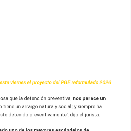
este viernes el proyecto del PGE reformulado 2026
osa que la detención preventiva,
nos parece un
o tiene un arraigo natura y social; y siempre ha
ste detenido preventivamente”, dijo el jurista.
ado uno de los mayores escándalos de