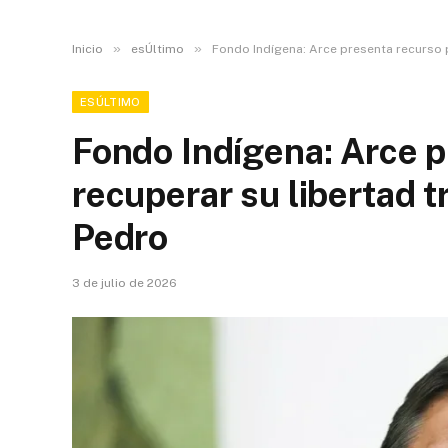
»
»
Inicio
esÚltimo
Fondo Indígena: Arce presenta recurso 
ESÚLTIMO
Fondo Indígena: Arce p
recuperar su libertad 
Pedro
3 de julio de 2026