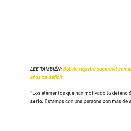
LEE TAMBIÉN:
Bolivia registra superávit come
años de déficit
“Los elementos que han motivado la detención
serlo
. Estamos con una persona con más de se