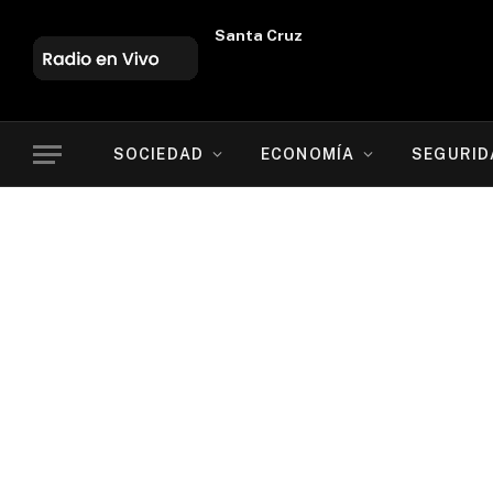
Oruro
SOCIEDAD
ECONOMÍA
SEGURID