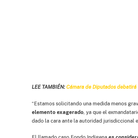
LEE TAMBIÉN:
Cámara de Diputados debatirá 
“Estamos solicitando una medida menos grav
elemento exagerado
, ya que el exmandatari
dado la cara ante la autoridad jurisdiccional e
El llamado caso Fondo Indígena
es consider