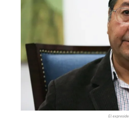
El expreside