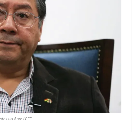
nte Luis Arce / EFE