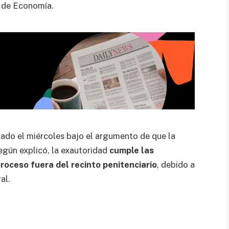
o de Economía.
tado el miércoles bajo el argumento de que la
egún explicó, la exautoridad
cumple las
roceso fuera del recinto penitenciario
, debido a
al.