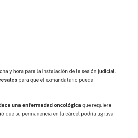
cha y hora para la instalación de la sesión judicial,
cesales
para que el exmandatario pueda
adece una enfermedad oncológica
que requiere
tió que su permanencia en la cárcel podría agravar