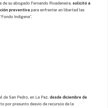
vés de su abogado Fernando Rivadeneira,
solicitó a
nción preventiva
para enfrentar en libertad las
“Fondo Indígena”.
el de San Pedro, en La Paz,
desde diciembre de
rto por presunto desvío de recursos de la