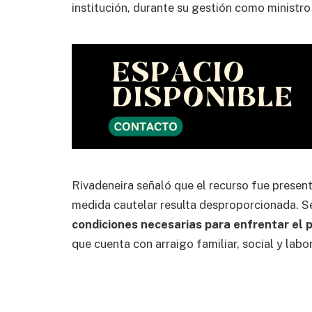
institución, durante su gestión como ministr
Rivadeneira señaló que el recurso fue presen
medida cautelar resulta desproporcionada. S
condiciones necesarias para enfrentar el p
que cuenta con arraigo familiar, social y labor