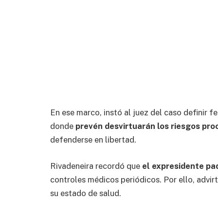
En ese marco, instó al juez del caso definir fe
donde
prevén desvirtuarán los riesgos pro
defenderse en libertad.
Rivadeneira recordó que
el expresidente p
controles médicos periódicos. Por ello, advir
su estado de salud.