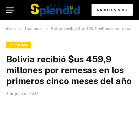
RADIO EN VIVO
»
»
Inicio
Economía
Bolivia recibió $us 459,9 millones por remesas en los primeros cinco meses del año
ECONOMÍA
Bolivia recibió $us 459,9
millones por remesas en los
primeros cinco meses del año
3 de julio de 2026