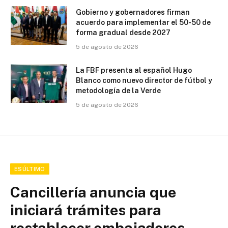
Gobierno y gobernadores firman
acuerdo para implementar el 50-50 de
forma gradual desde 2027
5 de agosto de 2026
La FBF presenta al español Hugo
Blanco como nuevo director de fútbol y
metodología de la Verde
5 de agosto de 2026
ESÚLTIMO
Cancillería anuncia que
iniciará trámites para
restablecer embajadores