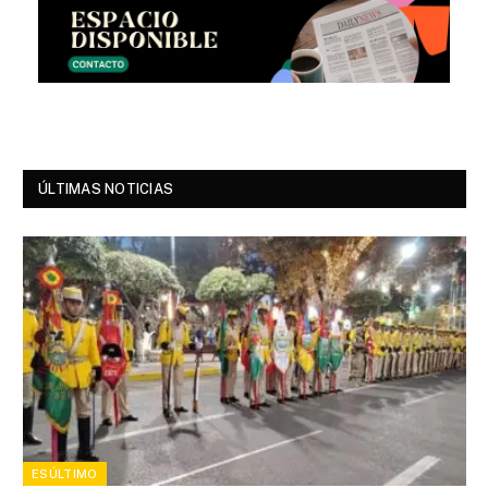
ÚLTIMAS NOTICIAS
ESÚLTIMO