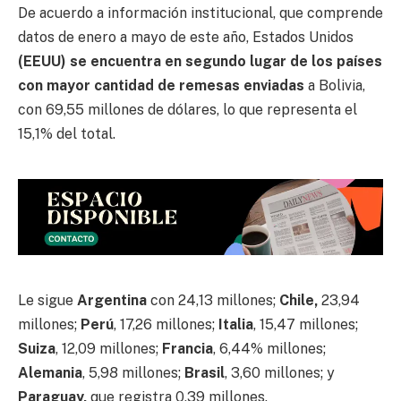
De acuerdo a información institucional, que comprende
datos de enero a mayo de este año, Estados Unidos
(EEUU) se encuentra en segundo lugar de los países
con mayor cantidad de remesas
enviadas
a Bolivia,
con 69,55 millones de dólares, lo que representa el
15,1% del total.
Le sigue
Argentina
con 24,13 millones;
Chile,
23,94
millones;
Perú
, 17,26 millones;
Italia
, 15,47 millones;
Suiza
, 12,09 millones;
Francia
, 6,44% millones;
Alemania
, 5,98 millones;
Brasil
, 3,60 millones; y
Paraguay,
que registra 0,39 millones.