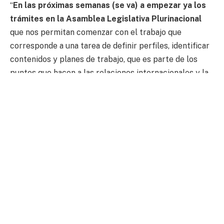
“
En las próximas semanas (se va) a empezar ya los
trámites en la Asamblea Legislativa Plurinacional
que nos permitan comenzar con el trabajo que
corresponde a una tarea de definir perfiles, identificar
contenidos y planes de trabajo, que es parte de los
puntos que hacen a las relaciones internacionales y la
diplomacia”, afirmó la autoridad a la red Uno.