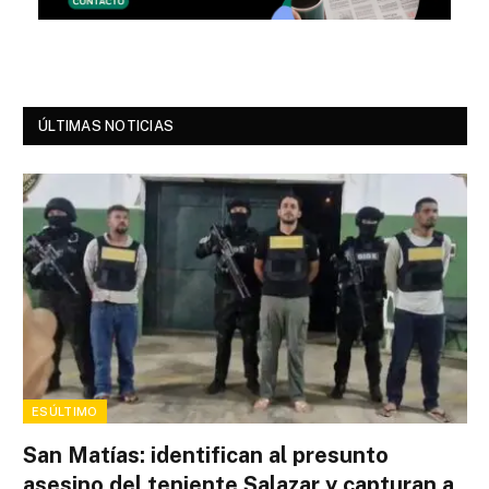
ÚLTIMAS NOTICIAS
ESÚLTIMO
San Matías: identifican al presunto
asesino del teniente Salazar y capturan a