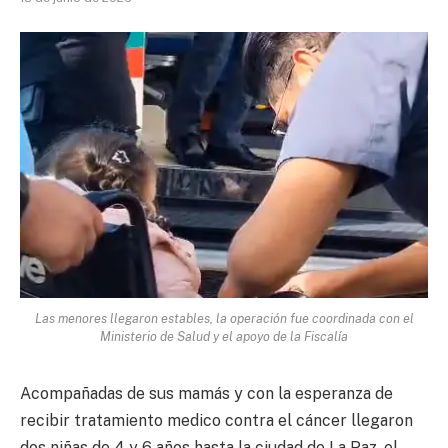
Las menores llegaron estables, la operación fue coordinada con el
Ministerio de Salud y el apoyo de la Fiscalía
Acompañadas de sus mamás y con la esperanza de
recibir tratamiento medico contra el cáncer llegaron
dos niñas de 4 y 6 años hasta la ciudad de La Paz, el