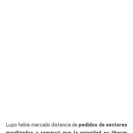
Lupo había marcado distancia de
pedidos de sectores
movilizados y remarcó que la prioridad es liberar