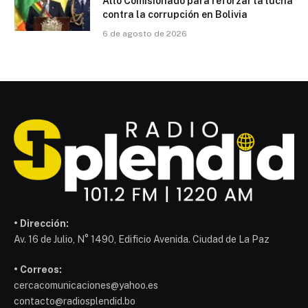
Alto Comisionado para reforzar la lucha
contra la corrupción en Bolivia
6 de agosto de 2026
• Dirección:
Av. 16 de Julio, N° 1490, Edificio Avenida. Ciudad de La Paz
• Correos:
cercacomunicaciones@yahoo.es
contacto@radiosplendid.bo