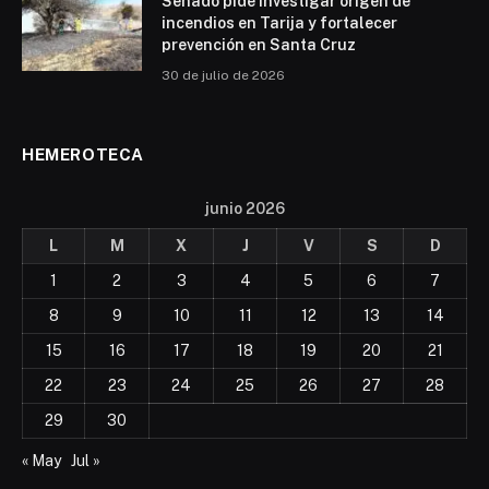
Senado pide investigar origen de
incendios en Tarija y fortalecer
prevención en Santa Cruz
30 de julio de 2026
HEMEROTECA
junio 2026
L
M
X
J
V
S
D
1
2
3
4
5
6
7
8
9
10
11
12
13
14
15
16
17
18
19
20
21
22
23
24
25
26
27
28
29
30
« May
Jul »