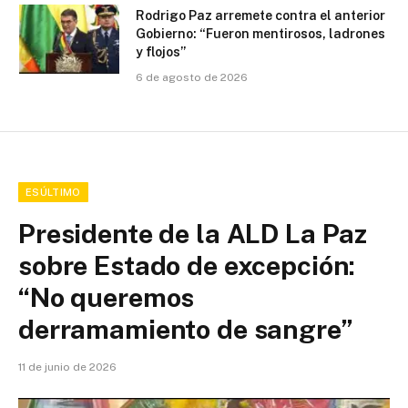
Rodrigo Paz arremete contra el anterior
Gobierno: “Fueron mentirosos, ladrones
y flojos”
6 de agosto de 2026
ESÚLTIMO
Presidente de la ALD La Paz
sobre Estado de excepción:
“No queremos
derramamiento de sangre”
11 de junio de 2026