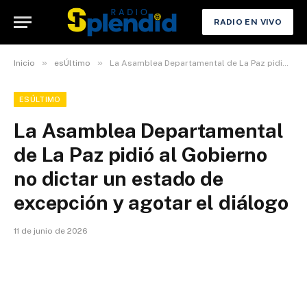
RADIO EN VIVO
»
»
Inicio
esÚltimo
La Asamblea Departamental de La Paz pidió al Gobierno no dictar un estado de excepción y agotar el diálogo
ESÚLTIMO
La Asamblea Departamental
de La Paz pidió al Gobierno
no dictar un estado de
excepción y agotar el diálogo
11 de junio de 2026