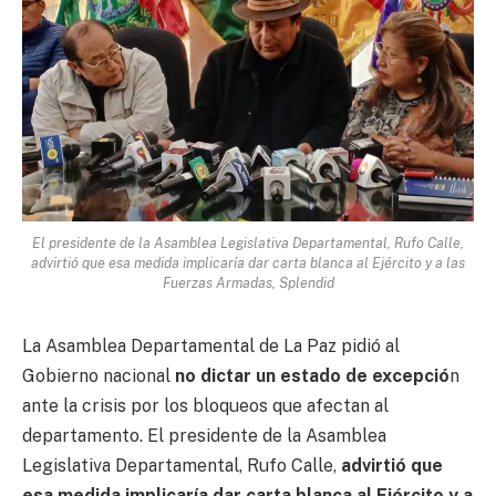
El presidente de la Asamblea Legislativa Departamental, Rufo Calle,
advirtió que esa medida implicaría dar carta blanca al Ejército y a las
Fuerzas Armadas, Splendid
La Asamblea Departamental de La Paz pidió al
Gobierno nacional
no dictar un estado de excepció
n
ante la crisis por los bloqueos que afectan al
departamento. El presidente de la Asamblea
Legislativa Departamental, Rufo Calle,
advirtió que
esa medida implicaría dar carta blanca al Ejército y a