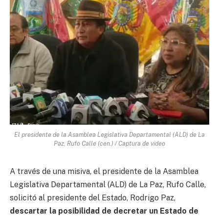
El presidente de la Asamblea Legislativa Departamental (ALD) de La
Paz, Rufo Calle (cen.) / Captura de video
A través de una misiva, el presidente de la Asamblea
Legislativa Departamental (ALD) de La Paz, Rufo Calle,
solicitó al presidente del Estado, Rodrigo Paz,
descartar la posibilidad de decretar un Estado de