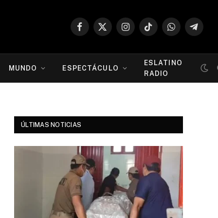
Facebook
X
Instagram
TikTok
WhatsApp
Telegr
(Twitter)
ESLATINO
MUNDO
ESPECTÁCULO
RADIO
ÚLTIMAS NOTICIAS