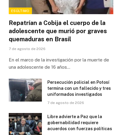
ESÚLTIMO
Repatrían a Cobija el cuerpo de la
adolescente que murió por graves
quemaduras en Brasil
7 de agosto de 2026
En el marco de la investigación por la muerte de
una adolescente de 16 años…
Persecución policial en Potosí
termina con un fallecido y tres
uniformados investigados
7 de agosto de 2026
Libre advierte a Paz que la
gobernabilidad requiere
acuerdos con fuerzas políticas