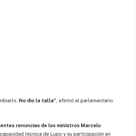
mbiarlo.
No dio la talla”
, afirmó el parlamentario
ientes renuncias de los ministros Marcelo
capacidad técnica de Lupo y su participación en