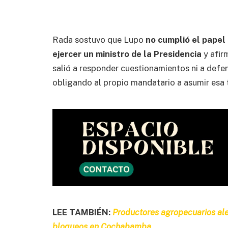
Rada sostuvo que Lupo
no cumplió el papel
ejercer un ministro de la Presidencia
y afir
salió a responder cuestionamientos ni a defe
obligando al propio mandatario a asumir esa 
LEE TAMBIÉN:
Productores agropecuarios aler
bloqueos en Cochabamba