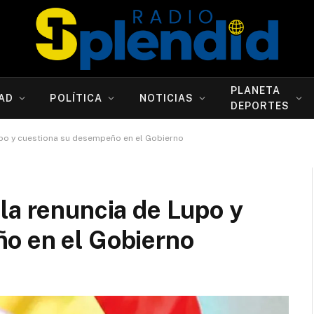
PLANETA
AD
POLÍTICA
NOTICIAS
DEPORTES
upo y cuestiona su desempeño en el Gobierno
la renuncia de Lupo y
o en el Gobierno