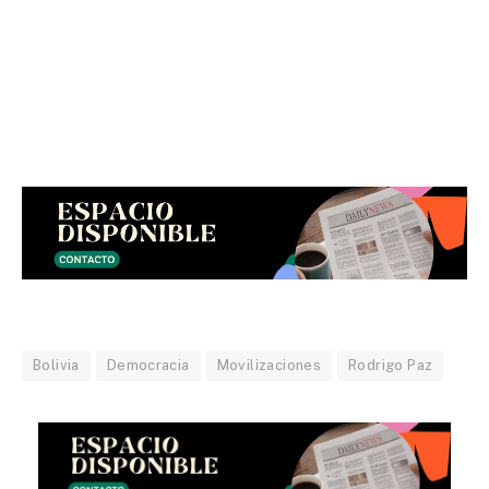
Bolivia
Democracia
Movilizaciones
Rodrigo Paz