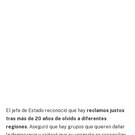
El jefe de Estado reconoció que hay
reclamos justos
tras más de 20 años de olvido a diferentes
regiones
. Aseguró que hay grupos que quieren dañar
la democracia y reiteró que su vocación es reconciliar