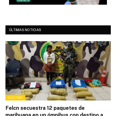
ÚLTIMAS NOTICIAS
ESÚLTIMO
Felcn secuestra 12 paquetes de
marihuana en un ómnibus con destino a