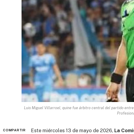
Luis Miguel Villarroel, quine fue árbitro central del partido entre
Profesiona
Este miércoles 13 de mayo de 2026,
La Comis
COMPARTIR