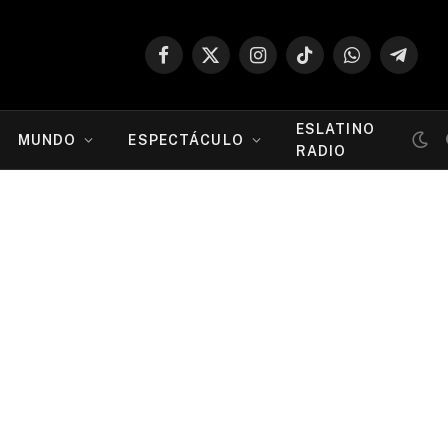
Facebook
X
Instagram
TikTok
WhatsApp
Telegr
(Twitter)
ESLATINO
MUNDO
ESPECTÁCULO
RADIO