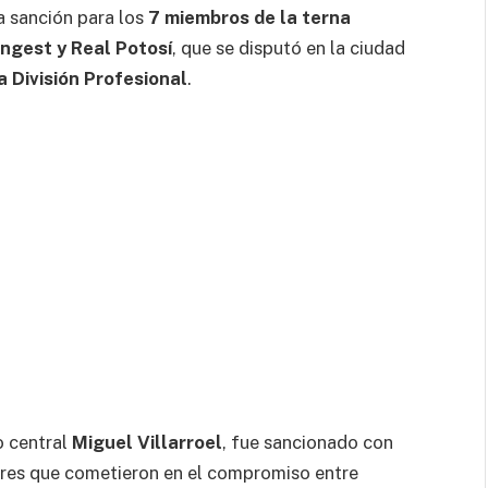
la sanción para los
7 miembros de la terna
ngest y Real Potosí
, que se disputó en la ciudad
a División Profesional
.
o central
Miguel Villarroel
, fue sancionado con
rores que cometieron en el compromiso entre