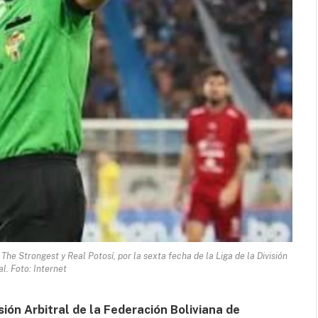
 The Strongest y Real Potosí, por la sexta fecha de la Liga de la División
l. Foto: Internet
ión Arbitral de la Federación Boliviana de