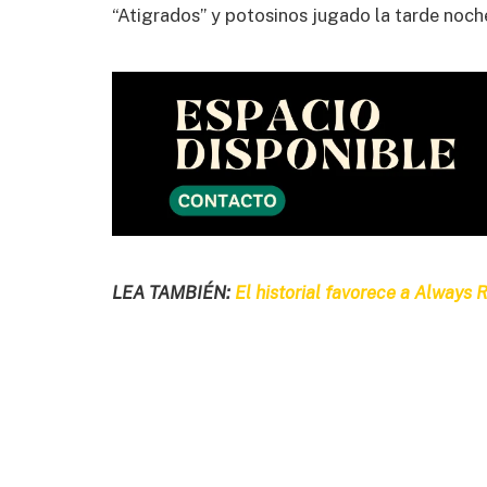
“Atigrados” y potosinos jugado la tarde noc
LEA TAMBIÉN:
El historial favorece a Always R