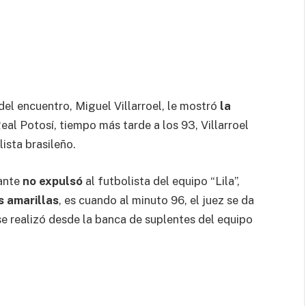
el encuentro, Miguel Villarroel, le mostró
la
eal Potosí, tiempo más tarde a los 93, Villarroel
lista brasileño.
bante
no expulsó
al futbolista del equipo “Lila”,
s amarillas
, es cuando al minuto 96, el juez se da
se realizó desde la banca de suplentes del equipo