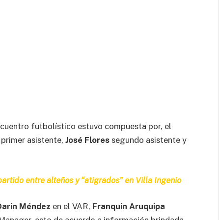
ncuentro futbolístico estuvo compuesta por, el
primer asistente,
José Flores
segundo asistente y
artido entre alteños y “atigrados” en Villa Ingenio
Darin Méndez
en el VAR,
Franquin Aruquipa