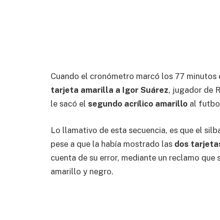
Cuando el cronómetro marcó los 77 minutos d
tarjeta amarilla a Igor Suárez
, jugador de R
le sacó el
segundo acrílico amarillo
al futbo
Lo llamativo de esta secuencia, es que el sil
pese a que la había mostrado las
dos tarjeta
cuenta de su error, mediante un reclamo que 
amarillo y negro.