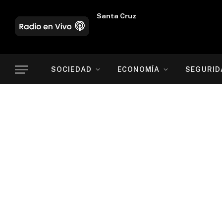
Oruro
SOCIEDAD
ECONOMÍA
SEGURID