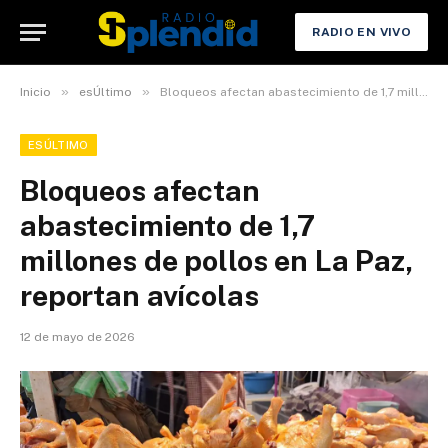
RADIO EN VIVO
»
»
Inicio
esÚltimo
Bloqueos afectan abastecimiento de 1,7 millones de pollos en La Paz, reportan avícolas
ESÚLTIMO
Bloqueos afectan
abastecimiento de 1,7
millones de pollos en La Paz,
reportan avícolas
12 de mayo de 2026