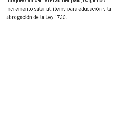
bloqueo en carreteras del país,
exigiendo
incremento salarial, ítems para educación y la
abrogación de la Ley 1720.