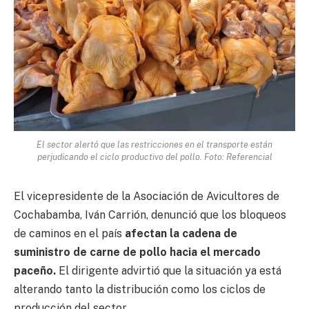
El sector alertó que las restricciones en el transporte están
perjudicando el ciclo productivo del pollo. Foto: Referencial
El vicepresidente de la Asociación de Avicultores de
Cochabamba, Iván Carrión, denunció que los bloqueos
de caminos en el país
afectan la cadena de
suministro de carne de pollo hacia el mercado
paceño.
El dirigente advirtió que la situación ya está
alterando tanto la distribución como los ciclos de
producción del sector.