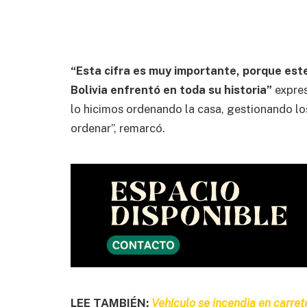
“Esta cifra es muy importante, porque est
Bolivia enfrentó en toda su historia”
expres
lo hicimos ordenando la casa, gestionando lo
ordenar”, remarcó.
LEE TAMBIÉN:
Vehículo se incendia en carre