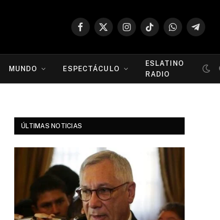
Facebook
X
Instagram
TikTok
WhatsApp
Telegr
(Twitter)
ESLATINO
MUNDO
ESPECTÁCULO
RADIO
ÚLTIMAS NOTICIAS