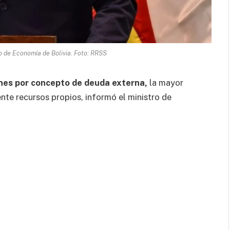
ro de Economía de Bolivia. Foto: RRSS
nes por concepto de deuda externa,
la mayor
ente recursos propios, informó el ministro de