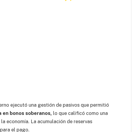
erno ejecutó una gestión de pasivos que permitió
a en bonos soberanos,
lo que calificó como una
 la economía. La acumulación de reservas
 para el pago.