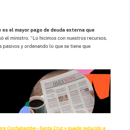
e es el mayor pago de deuda externa que
ó el ministro. “Lo hicimos con nuestros recursos,
s pasivos y ordenando lo que se tiene que
tera Cochabamba – Santa Cruz y queda reducido a