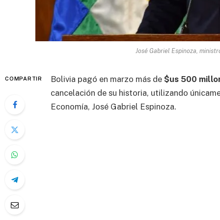
José Gabriel Espinoza, minist
Bolivia pagó en marzo más de
$us 500 millo
COMPARTIR
cancelación de su historia, utilizando únicam
Economía, José Gabriel Espinoza.