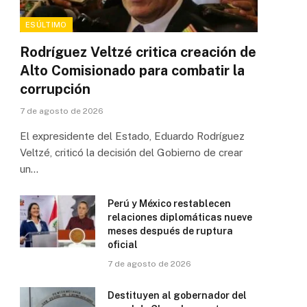
ESÚLTIMO
Rodríguez Veltzé critica creación de
Alto Comisionado para combatir la
corrupción
7 de agosto de 2026
El expresidente del Estado, Eduardo Rodríguez
Veltzé, criticó la decisión del Gobierno de crear
un…
Perú y México restablecen
relaciones diplomáticas nueve
meses después de ruptura
oficial
7 de agosto de 2026
Destituyen al gobernador del