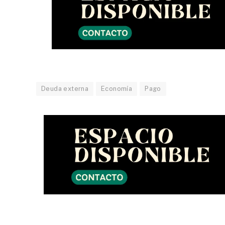
Deuda externa
Economía
Pago