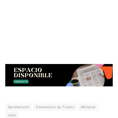
Aprehensión
Cementerio de Trenes
Militares
robo