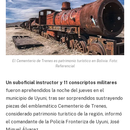
El Cementerio de Trenes es patrimonio turístico en Bolivia. Foto:
Referencial
Un suboficial instructor y 11 conscriptos militares
fueron aprehendidos la noche del jueves en el
municipio de Uyuni, tras ser sorprendidos sustrayendo
piezas del emblemático Cementerio de Trenes,
considerado patrimonio turístico de la región, informó
el comandante de la Policía Fronteriza de Uyuni, José
Miguel Álvarez.