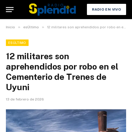
RADIO EN VIVO
»
»
Inicio
esÚltimo
12 militares son aprehendidos por robo en el Cementerio de Trenes de Uyuni
ESÚLTIMO
12 militares son
aprehendidos por robo en el
Cementerio de Trenes de
Uyuni
13 de febrero de 2026