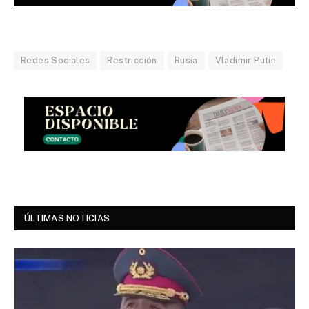
Redes Sociales
Restricción
Rusia
Vladimir Putin
ÚLTIMAS NOTICIAS