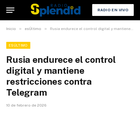
RADIO EN VIVO
»
»
Inicio
esÚltimo
Rusia endurece el control digital y mantiene restricciones contra Telegram
ESÚLTIMO
Rusia endurece el control
digital y mantiene
restricciones contra
Telegram
10 de febrero de 2026