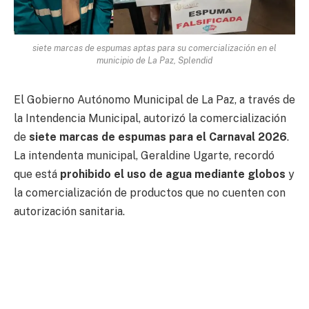
siete marcas de espumas aptas para su comercialización en el
municipio de La Paz, Splendid
El Gobierno Autónomo Municipal de La Paz, a través de
la Intendencia Municipal, autorizó la comercialización
de
siete marcas de espumas para el Carnaval 2026
.
La intendenta municipal, Geraldine Ugarte, recordó
que está
prohibido el uso de agua mediante globos
y
la comercialización de productos que no cuenten con
autorización sanitaria.