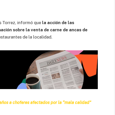
os Torrez, informó que
la acción de las
mación sobre la venta de carne de ancas de
staurantes de la localidad.
daños a choferes afectados por la “mala calidad”