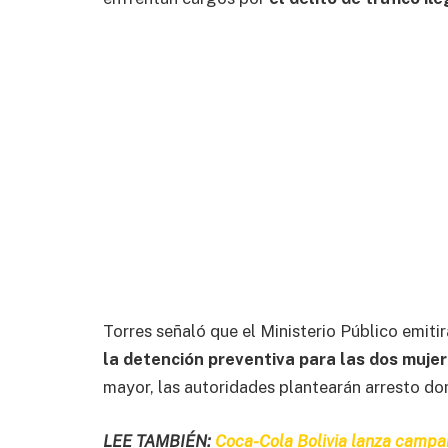
Torres señaló que el Ministerio Público emiti
la detención preventiva para las dos muje
mayor, las autoridades plantearán arresto dom
LEE TAMBIÉN:
Coca-Cola Bolivia lanza campañ