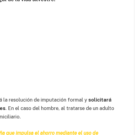
rá la resolución de imputación formal y
solicitará
res
. En el caso del hombre, al tratarse de un adulto
iciliario.
a que impulsa el ahorro mediante el uso de