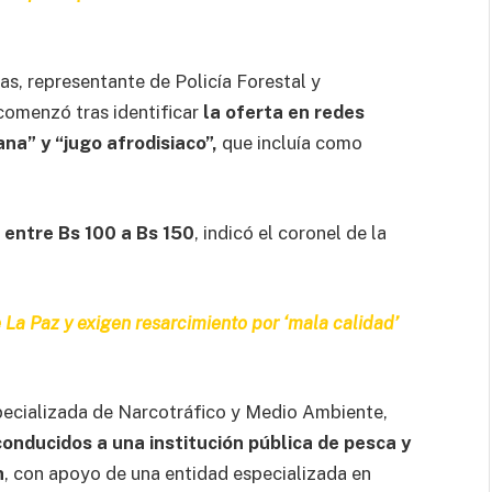
as, representante de Policía Forestal y
comenzó tras identificar
la oferta en redes
na” y “jugo afrodisiaco”,
que incluía como
a entre Bs 100 a Bs 150
, indicó el coronel de la
 La Paz y exigen resarcimiento por ‘mala calidad’
Especializada de Narcotráfico y Medio Ambiente,
conducidos a una institución pública de pesca y
n
, con apoyo de una entidad especializada en