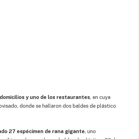
 domicilios y uno de los restaurantes
, en cuya
ovisado, donde se hallaron dos baldes de plástico
rado 27 espécimen de rana gigante
, uno