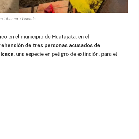
 Titicaca. / Fiscalía
lico en el municipio de Huatajata, en el
rehensión de tres personas acusados de
ticaca
, una especie en peligro de extinción, para el