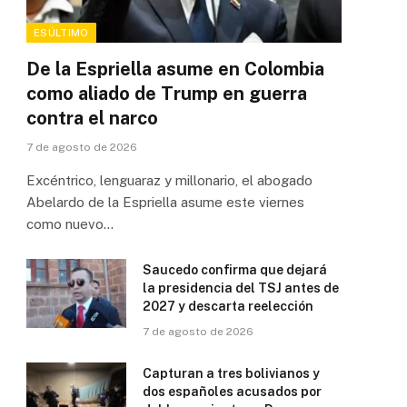
ESÚLTIMO
De la Espriella asume en Colombia
como aliado de Trump en guerra
contra el narco
7 de agosto de 2026
Excéntrico, lenguaraz y millonario, el abogado
Abelardo de la Espriella asume este viernes
como nuevo…
Saucedo confirma que dejará
la presidencia del TSJ antes de
2027 y descarta reelección
7 de agosto de 2026
Capturan a tres bolivianos y
dos españoles acusados por