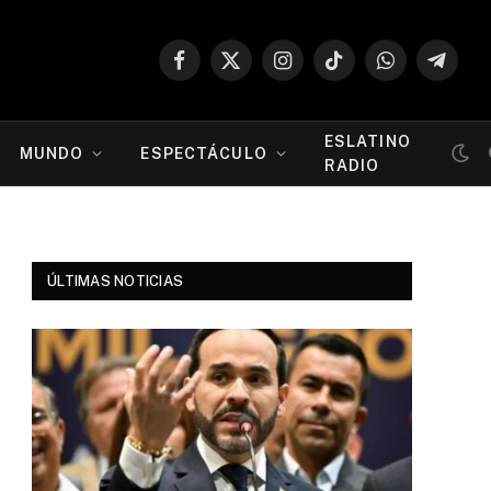
Facebook
X
Instagram
TikTok
WhatsApp
Telegr
(Twitter)
ESLATINO
MUNDO
ESPECTÁCULO
RADIO
ÚLTIMAS NOTICIAS