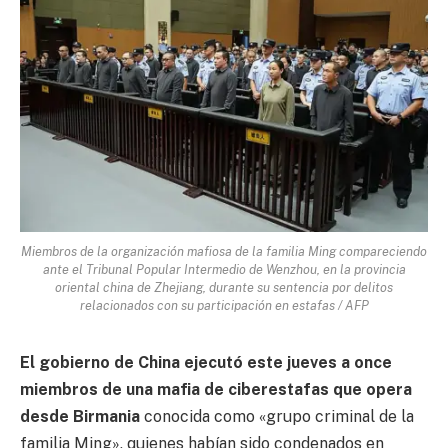
Miembros de la organización mafiosa de la familia Ming compareciendo
ante el Tribunal Popular Intermedio de Wenzhou, en la provincia
oriental china de Zhejiang, durante su sentencia por delitos
relacionados con su participación en estafas / AFP
El gobierno de China ejecutó este jueves a once
miembros de una mafia de ciberestafas que opera
desde Birmania
conocida como «grupo criminal de la
familia Ming», quienes habían sido condenados en