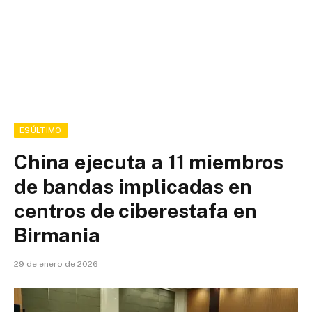
ESÚLTIMO
China ejecuta a 11 miembros
de bandas implicadas en
centros de ciberestafa en
Birmania
29 de enero de 2026