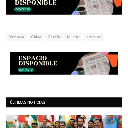
Birmania
China
Estafa
Mundo
noticias
ÚLTIMAS NOTICIAS