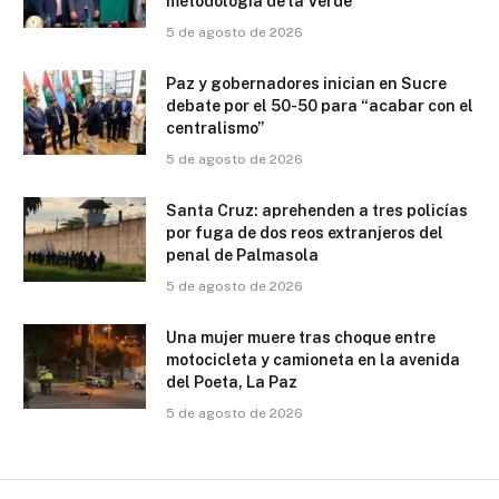
metodología de la Verde
5 de agosto de 2026
Paz y gobernadores inician en Sucre
debate por el 50-50 para “acabar con el
centralismo”
5 de agosto de 2026
Santa Cruz: aprehenden a tres policías
por fuga de dos reos extranjeros del
penal de Palmasola
5 de agosto de 2026
Una mujer muere tras choque entre
motocicleta y camioneta en la avenida
del Poeta, La Paz
5 de agosto de 2026