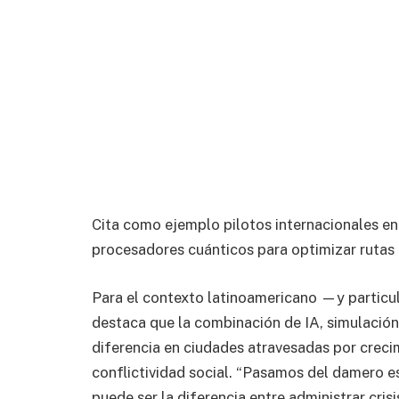
Cita como ejemplo pilotos internacionales en
procesadores cuánticos para optimizar rutas 
Para el contexto latinoamericano —y particu
destaca que la combinación de IA, simulació
diferencia en ciudades atravesadas por crecim
conflictividad social. “Pasamos del damero e
puede ser la diferencia entre administrar crisis