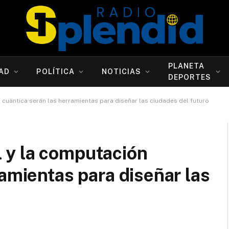
PLANETA
AD
POLÍTICA
NOTICIAS
DEPORTES
ón cuántica serán las herramientas para diseñar las ciudades del futuro
al y la computación
ramientas para diseñar las