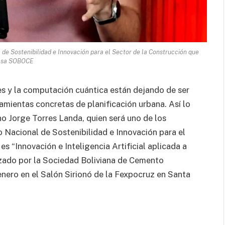
l de Sostenibilidad e Innovación para el Sector de la Construcción que
lsa SOBOCE
ales y la computación cuántica están dejando de ser
amientas concretas de planificación urbana. Así lo
no Jorge Torres Landa, quien será uno de los
 Nacional de Sostenibilidad e Innovación para el
s “Innovación e Inteligencia Artificial aplicada a
nizado por la Sociedad Boliviana de Cemento
enero en el Salón Sirionó de la Fexpocruz en Santa