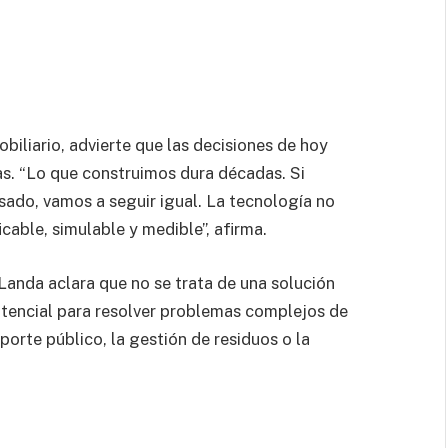
iliario, advierte que las decisiones de hoy
as. “Lo que construimos dura décadas. Si
ado, vamos a seguir igual. La tecnología no
icable, simulable y medible”, afirma.
Landa aclara que no se trata de una solución
otencial para resolver problemas complejos de
porte público, la gestión de residuos o la