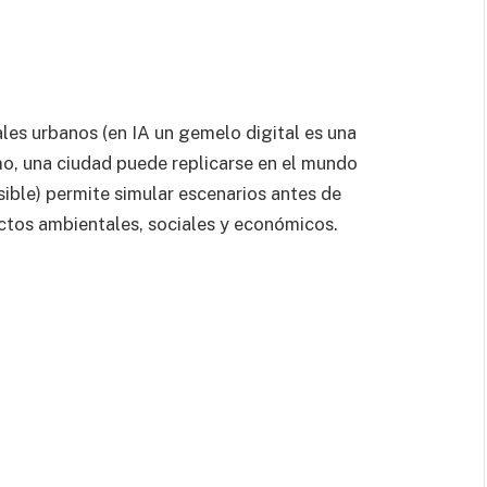
les urbanos (en IA un gemelo digital es una
smo, una ciudad puede replicarse en el mundo
sible) permite simular escenarios antes de
ctos ambientales, sociales y económicos.