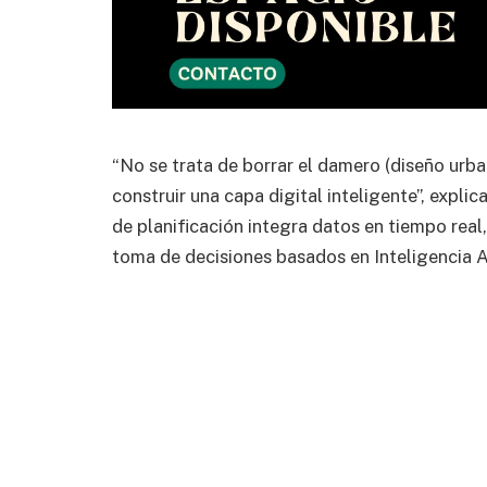
“No se trata de borrar el damero (diseño urba
construir una capa digital inteligente”, explic
de planificación integra datos en tiempo real
toma de decisiones basados en Inteligencia Ar