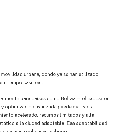
 movilidad urbana, donde ya se han utilizado
en tiempo casi real.
larmente para países como Bolivia— el expositor
n y optimización avanzada puede marcar la
iento acelerado, recursos limitados y alta
stático a la ciudad adaptable. Esa adaptabilidad
 o diseñar resiliencia”, subraya.