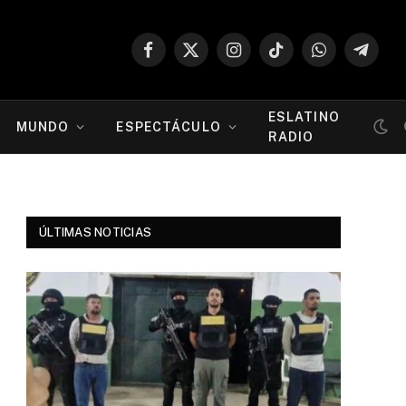
Facebook
X
Instagram
TikTok
WhatsApp
Telegr
(Twitter)
ESLATINO
MUNDO
ESPECTÁCULO
RADIO
ÚLTIMAS NOTICIAS