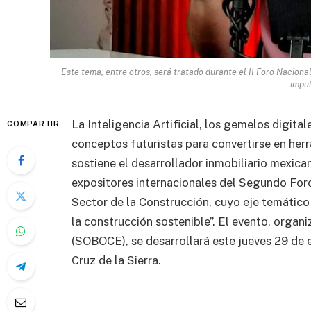
Este tema, entre otros, será tratado durante el II Foro Naciona
impu
La Inteligencia Artificial, los gemelos digit
COMPARTIR
conceptos futuristas para convertirse en herr
sostiene el desarrollador inmobiliario mexica
expositores internacionales del Segundo Foro
Sector de la Construcción, cuyo eje temático e
la construcción sostenible”. El evento, orga
(SOBOCE), se desarrollará este jueves 29 de 
Cruz de la Sierra.