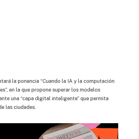
ntará la ponencia “Cuando la IA y la computación
des”, en la que propone superar los modelos
nte una “capa digital inteligente” que permita
de las ciudades.