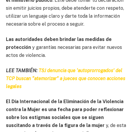
el ministerio público
. Éste debe tomar tu declaración
sin emitir juicios propios, debe atenderte con respeto,
utilizar un lenguaje claro y darte toda la información
necesaria sobre el proceso a seguir.
Las autoridades deben brindar las medidas de
protección
y garantías necesarias para evitar nuevos
actos de violencia.
LEE TAMBIÉN:
TSJ denuncia que ‘autoprorrogados’ del
TCP buscan “atemorizar” a jueces que conocen acciones
legales
El Día Internacional de la Eliminación de la Violencia
contra la Mujer es una fecha para poder reflexionar
sobre los estigmas sociales que se siguen
suscitando a través de la figura de la mujer
y, de esta