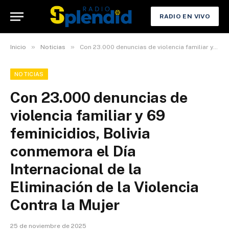
RADIO EN VIVO
»
»
Inicio
Noticias
Con 23.000 denuncias de violencia familiar y 69 feminicidios, Bolivia conmemora el Día Internacional de la Eliminación de la Violencia Contra la Mujer
NOTICIAS
Con 23.000 denuncias de
violencia familiar y 69
feminicidios, Bolivia
conmemora el Día
Internacional de la
Eliminación de la Violencia
Contra la Mujer
25 de noviembre de 2025