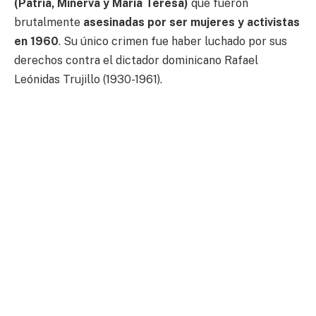
(Patria, Minerva y María Teresa)
que fueron
brutalmente
asesinadas por ser mujeres y activistas
en 1960
. Su único crimen fue haber luchado por sus
derechos contra el dictador dominicano Rafael
Leónidas Trujillo (1930-1961).