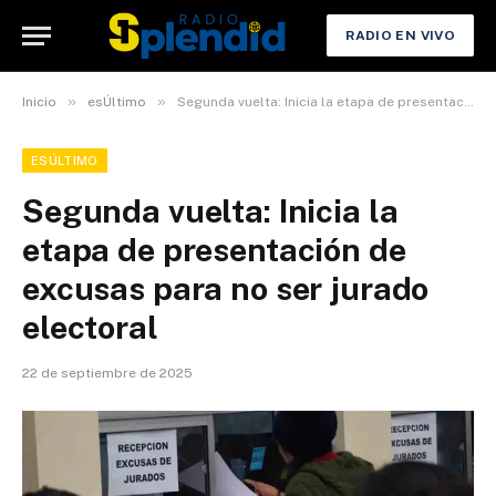
RADIO EN VIVO
»
»
Inicio
esÚltimo
Segunda vuelta: Inicia la etapa de presentación de excusas para no ser jurado electoral
ESÚLTIMO
Segunda vuelta: Inicia la
etapa de presentación de
excusas para no ser jurado
electoral
22 de septiembre de 2025