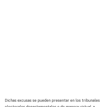
Dichas excusas se pueden presentar en los tribunales
electorales departamentales o de manera virtual, a