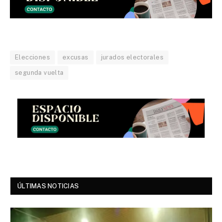
Elecciones
excusas
jurados electorales
segunda vuelta
ÚLTIMAS NOTICIAS