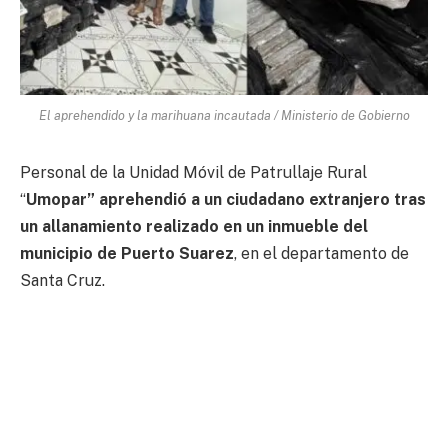
El aprehendido y la marihuana incautada / Ministerio de Gobierno
Personal de la Unidad Móvil de Patrullaje Rural
“
Umopar” aprehendió a un ciudadano extranjero tras
un allanamiento realizado en un inmueble del
municipio de Puerto Suarez
, en el departamento de
Santa Cruz.