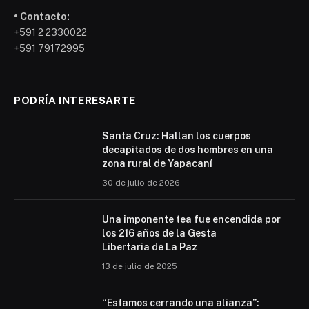
• Contacto:
+591 2 2330022
+591 79172995
PODRÍA INTERESARTE
Santa Cruz: Hallan los cuerpos
decapitados de dos hombres en una
zona rural de Yapacaní
30 de julio de 2026
Una imponente tea fue encendida por
los 216 años de la Gesta
Libertaria de La Paz
13 de julio de 2025
“Estamos cerrando una alianza”: