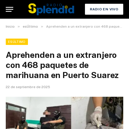
RADIO EN VIVO
»
»
Inicio
esÚltimo
Aprehenden a un extranjero con 468 paquetes de marihuana en Puerto Suarez
ESÚLTIMO
Aprehenden a un extranjero
con 468 paquetes de
marihuana en Puerto Suarez
22 de septiembre de 2025