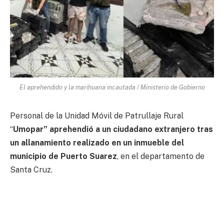
El aprehendido y la marihuana incautada / Ministerio de Gobierno
Personal de la Unidad Móvil de Patrullaje Rural
“
Umopar” aprehendió a un ciudadano extranjero tras
un allanamiento realizado en un inmueble del
municipio de Puerto Suarez
, en el departamento de
Santa Cruz.