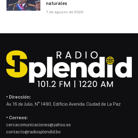
naturales
7 de agosto de 2026
• Dirección:
Av. 16 de Julio, N° 1490, Edificio Avenida. Ciudad de La Paz
• Correos:
cercacomunicaciones@yahoo.es
contacto@radiosplendid.bo