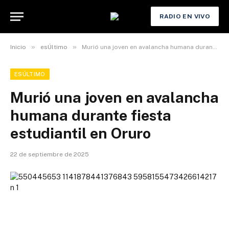
RADIO EN VIVO
»
»
Inicio
esÚltimo
Murió una joven en avalancha humana durante fiesta estudiantil en Oruro
ESÚLTIMO
Murió una joven en avalancha
humana durante fiesta
estudiantil en Oruro
22 de septiembre de 2025