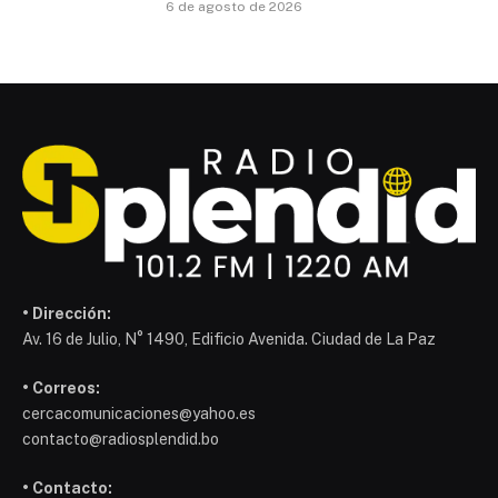
6 de agosto de 2026
• Dirección:
Av. 16 de Julio, N° 1490, Edificio Avenida. Ciudad de La Paz
• Correos:
cercacomunicaciones@yahoo.es
contacto@radiosplendid.bo
• Contacto: