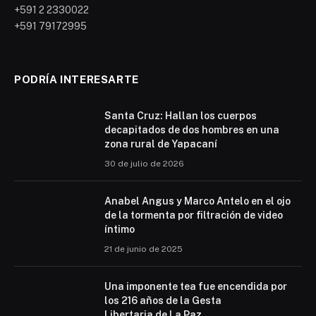
+591 2 2330022
+591 79172995
PODRÍA INTERESARTE
Santa Cruz: Hallan los cuerpos
decapitados de dos hombres en una
zona rural de Yapacaní
30 de julio de 2026
Anabel Angus y Marco Antelo en el ojo
de la tormenta por filtración de video
íntimo
21 de junio de 2025
Una imponente tea fue encendida por
los 216 años de la Gesta
Libertaria de La Paz