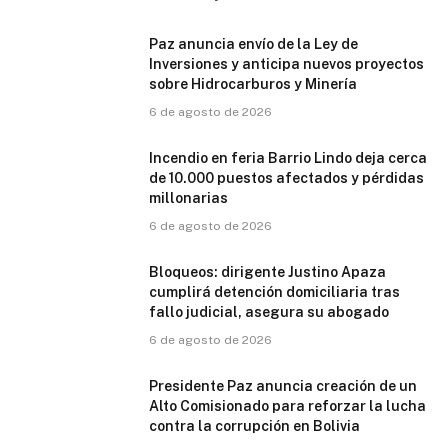
Paz anuncia envío de la Ley de
Inversiones y anticipa nuevos proyectos
sobre Hidrocarburos y Minería
6 de agosto de 2026
Incendio en feria Barrio Lindo deja cerca
de 10.000 puestos afectados y pérdidas
millonarias
6 de agosto de 2026
Bloqueos: dirigente Justino Apaza
cumplirá detención domiciliaria tras
fallo judicial, asegura su abogado
6 de agosto de 2026
Presidente Paz anuncia creación de un
Alto Comisionado para reforzar la lucha
contra la corrupción en Bolivia