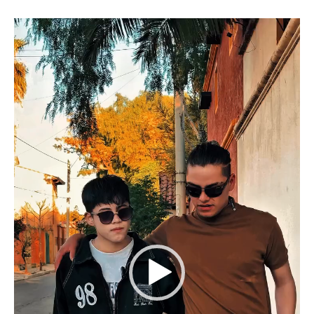
Reproductor
de
vídeo