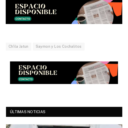
Ch'ila Jatun
Saymon y Los Cochalitos
ÚLTIMAS NOTICIAS