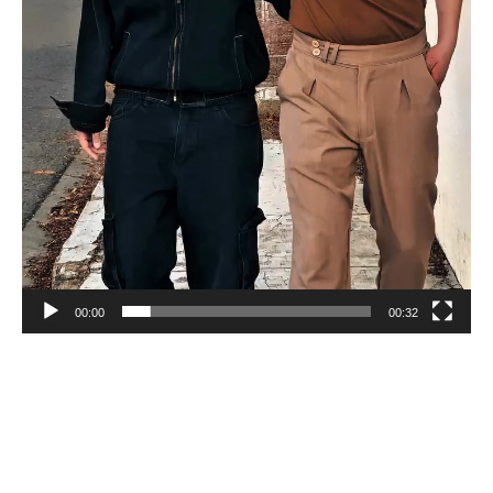
00:00
00:32