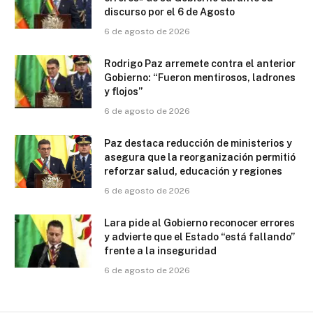
discurso por el 6 de Agosto
6 de agosto de 2026
Rodrigo Paz arremete contra el anterior
Gobierno: “Fueron mentirosos, ladrones
y flojos”
6 de agosto de 2026
Paz destaca reducción de ministerios y
asegura que la reorganización permitió
reforzar salud, educación y regiones
6 de agosto de 2026
Lara pide al Gobierno reconocer errores
y advierte que el Estado “está fallando”
frente a la inseguridad
6 de agosto de 2026