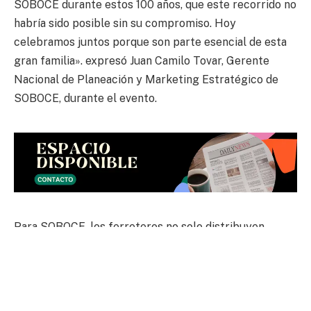
SOBOCE durante estos 100 años, que este recorrido no
habría sido posible sin su compromiso. Hoy
celebramos juntos porque son parte esencial de esta
gran familia». expresó Juan Camilo Tovar, Gerente
Nacional de Planeación y Marketing Estratégico de
SOBOCE, durante el evento.
Para SOBOCE, los ferreteros no solo distribuyen
productos son el nexo entre la industria y la sociedad,
facilitando el acceso a soluciones sostenibles e
innovadoras. Dar a conocer y distribuir los productos
diferenciadores que tiene la empresa, fortalece su