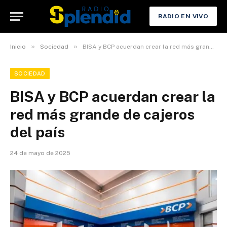
RADIO EN VIVO
»
»
Inicio
Sociedad
BISA y BCP acuerdan crear la red más grande de cajeros del país
SOCIEDAD
BISA y BCP acuerdan crear la
red más grande de cajeros
del país
24 de mayo de 2025