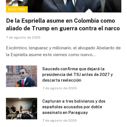
ESÚLTIMO
De la Espriella asume en Colombia como
aliado de Trump en guerra contra el narco
7 de agosto de 2026
Excéntrico, lenguaraz y millonario, el abogado Abelardo de
la Espriella asume este viernes como nuevo…
Saucedo confirma que dejará la
presidencia del TSJ antes de 2027 y
descarta reelección
7 de agosto de 2026
Capturan a tres bolivianos y dos
españoles acusados por doble
asesinato en Paraguay
7 de agosto de 2026