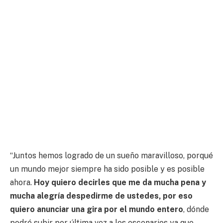
“Juntos hemos logrado de un sueño maravilloso, porqué
un mundo mejor siempre ha sido posible y es posible
ahora.
Hoy quiero decirles que me da mucha pena y
mucha alegría despedirme de ustedes, por eso
quiero anunciar una gira por el mundo entero
, dónde
podré subir por última vez a los escenarios ya que