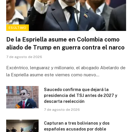
ESÚLTIMO
De la Espriella asume en Colombia como
aliado de Trump en guerra contra el narco
7 de agosto de 2026
Excéntrico, lenguaraz y millonario, el abogado Abelardo de
la Espriella asume este viernes como nuevo…
Saucedo confirma que dejará la
presidencia del TSJ antes de 2027 y
descarta reelección
7 de agosto de 2026
Capturan a tres bolivianos y dos
españoles acusados por doble