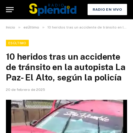
RADIO EN VIVO
»
»
Inicio
esÚltimo
10 heridos tras un accidente de tránsito en la autopista La Paz- El Alto, según la policía
ESÚLTIMO
10 heridos tras un accidente
de tránsito en la autopista La
Paz- El Alto, según la policía
20 de febrero de 2025