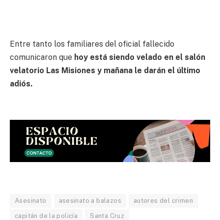
Entre tanto los familiares del oficial fallecido
comunicaron que
hoy está siendo velado en el salón
velatorio Las Misiones y mañana le darán el último
adiós.
Asesinato
asesinato a balazos
autores del crimen
capitán de la policía
Santa Cruz