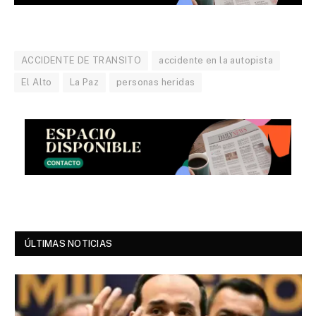
ACCIDENTE DE TRANSITO
accidente en la autopista
El Alto
La Paz
personas heridas
ÚLTIMAS NOTICIAS