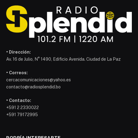
• Dirección:
Av. 16 de Julio, N° 1490, Edificio Avenida. Ciudad de La Paz
• Correos:
cercacomunicaciones@yahoo.es
contacto@radiosplendid.bo
• Contacto:
+591 2 2330022
+591 79172995
PODRÍA INTERESARTE