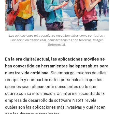
Las aplicaciones más populares recopilan datos como contactos y
ubicación en tiempo real, compartiéndolos con terceros. Imagen
Referencial.
En la era digital actual, las aplicaciones móviles se
han convertido en herramientas indispensables para
nuestra vida cotidiana.
Sin embargo, muchas de ellas
recopilan y comparten datos personales sin que los
usuarios sean plenamente conscientes de lo que
ocurre con su información. Un informe reciente de la
empresa de desarrollo de software Nsoft revela
cuáles son las aplicaciones más invasivas y qué hacen