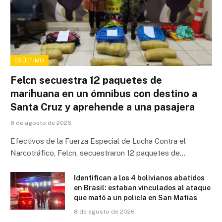
ESÚLTIMO
Felcn secuestra 12 paquetes de
marihuana en un ómnibus con destino a
Santa Cruz y aprehende a una pasajera
8 de agosto de 2026
Efectivos de la Fuerza Especial de Lucha Contra el
Narcotráfico, Felcn, secuestraron 12 paquetes de…
Identifican a los 4 bolivianos abatidos
en Brasil: estaban vinculados al ataque
que mató a un policía en San Matías
8 de agosto de 2026