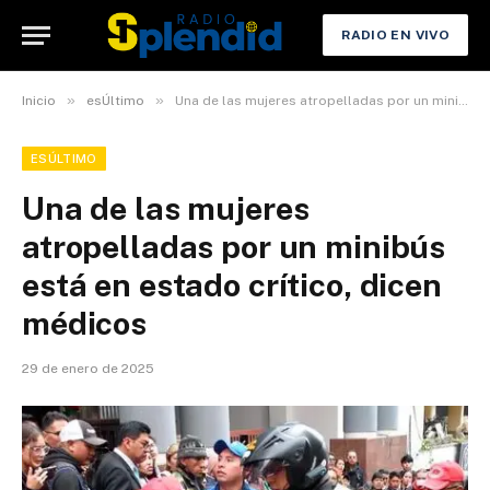
RADIO EN VIVO
»
»
Inicio
esÚltimo
Una de las mujeres atropelladas por un minibús está en estado crítico, dicen médicos
ESÚLTIMO
Una de las mujeres
atropelladas por un minibús
está en estado crítico, dicen
médicos
29 de enero de 2025