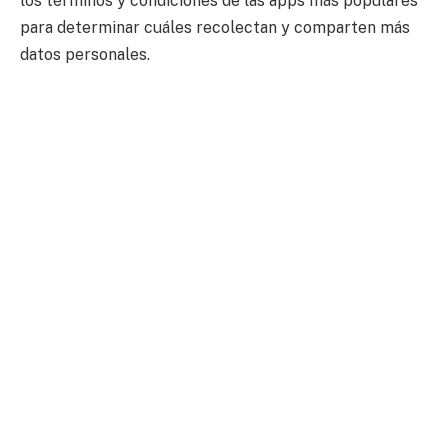
los términos y condiciones de las apps más populares
para determinar cuáles recolectan y comparten más
datos personales.