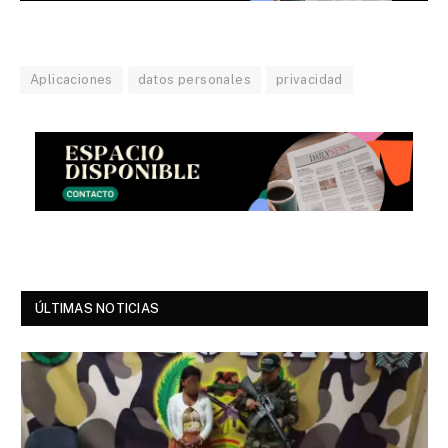
Aplicaciones
datos personales
privacidad
ÚLTIMAS NOTICIAS