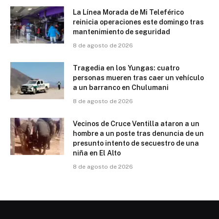
La Línea Morada de Mi Teleférico
reinicia operaciones este domingo tras
mantenimiento de seguridad
8 de agosto de 2026
Tragedia en los Yungas: cuatro
personas mueren tras caer un vehículo
a un barranco en Chulumani
8 de agosto de 2026
Vecinos de Cruce Ventilla ataron a un
hombre a un poste tras denuncia de un
presunto intento de secuestro de una
niña en El Alto
8 de agosto de 2026