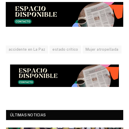
accidente en La Paz
estado crítico
Mujer atropellada
ÚLTIMAS NOTICIAS