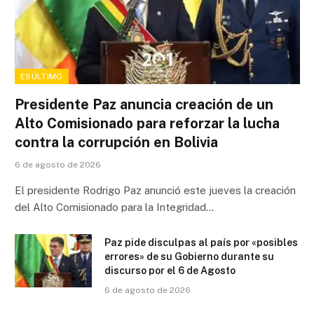
ESÚLTIMO
Presidente Paz anuncia creación de un
Alto Comisionado para reforzar la lucha
contra la corrupción en Bolivia
6 de agosto de 2026
El presidente Rodrigo Paz anunció este jueves la creación
del Alto Comisionado para la Integridad…
Paz pide disculpas al país por «posibles
errores» de su Gobierno durante su
discurso por el 6 de Agosto
6 de agosto de 2026