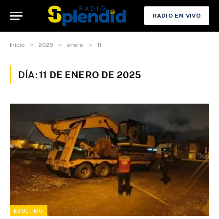
RADIO EN VIVO
»
»
»
Inicio
2025
enero
11
DÍA:
11 DE ENERO DE 2025
ESÚLTIMO