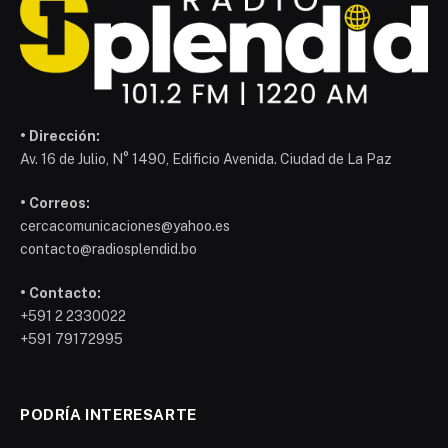
• Dirección:
Av. 16 de Julio, N° 1490, Edificio Avenida. Ciudad de La Paz
• Correos:
cercacomunicaciones@yahoo.es
contacto@radiosplendid.bo
• Contacto:
+591 2 2330022
+591 79172995
PODRÍA INTERESARTE