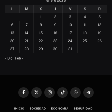
enero 2025
L
M
X
J
V
S
D
1
2
3
4
5
6
7
8
9
10
11
12
13
14
15
16
17
18
19
20
21
22
23
24
25
26
27
28
29
30
31
« Dic
Feb »
Facebook
X
Instagram
TikTok
WhatsApp
Telegram
(Twitter)
INICIO
SOCIEDAD
ECONOMÍA
SEGURIDAD