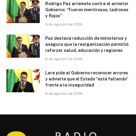
Rodrigo Paz arremete contra el anterior
Gobierno: “Fueron mentirosos, ladrones
y flojos”
6 de agosto de 2026
Paz destaca reducción de ministerios y
asegura que la reorganización permitió
reforzar salud, educación y regiones
6 de agosto de 2026
Lara pide al Gobierno reconocer errores
y advierte que el Estado “está fallando”
frente a la inseguridad
6 de agosto de 2026