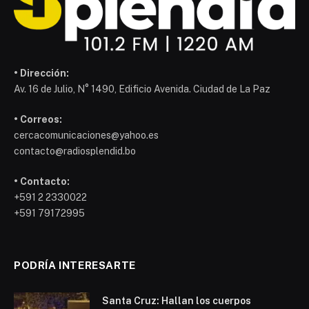
• Dirección:
Av. 16 de Julio, N° 1490, Edificio Avenida. Ciudad de La Paz
• Correos:
cercacomunicaciones@yahoo.es
contacto@radiosplendid.bo
• Contacto:
+591 2 2330022
+591 79172995
PODRÍA INTERESARTE
Santa Cruz: Hallan los cuerpos