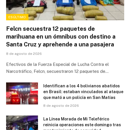
ESÚLTIMO
Felcn secuestra 12 paquetes de
marihuana en un ómnibus con destino a
Santa Cruz y aprehende a una pasajera
8 de agosto de 2026
Efectivos de la Fuerza Especial de Lucha Contra el
Narcotráfico, Felcn, secuestraron 12 paquetes de…
Identifican a los 4 bolivianos abatidos
en Brasil: estaban vinculados al ataque
que mató a un policía en San Matías
8 de agosto de 2026
La Línea Morada de Mi Teleférico
reinicia operaciones este domingo tras