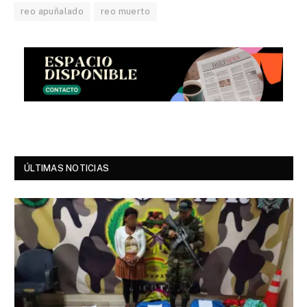
reo apuñalado
reo muerto
ÚLTIMAS NOTICIAS