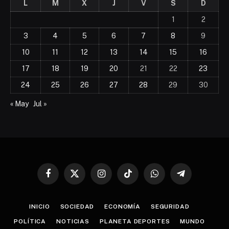
L
M
X
J
V
S
D
1
2
3
4
5
6
7
8
9
10
11
12
13
14
15
16
17
18
19
20
21
22
23
24
25
26
27
28
29
30
« May
Jul »
Facebook
X
Instagram
TikTok
WhatsApp
Telegram
(Twitter)
INICIO
SOCIEDAD
ECONOMÍA
SEGURIDAD
POLÍTICA
NOTICIAS
PLANETA DEPORTES
MUNDO