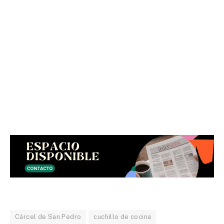
Cárcel de San Pedro
cuchillo de cocina