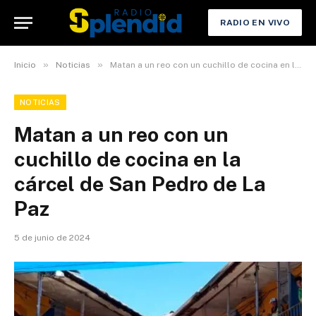
RADIO EN VIVO
»
»
Inicio
Noticias
Matan a un reo con un cuchillo de cocina en la cárcel de San Pedro de La Paz
NOTICIAS
Matan a un reo con un
cuchillo de cocina en la
cárcel de San Pedro de La
Paz
5 de junio de 2024