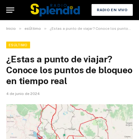
RADIO EN VIVO
»
»
Inicio
esÚltimo
¿Estas a punto de viajar? Conoce los puntos de bloqueo en tiempo real
ESÚLTIMO
¿Estas a punto de viajar?
Conoce los puntos de bloqueo
en tiempo real
4 de junio de 2024