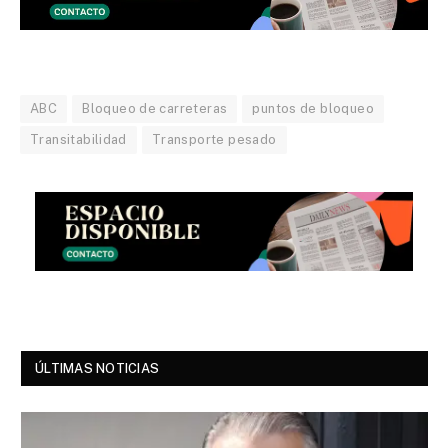
ABC
Bloqueo de carreteras
puntos de bloqueo
Transitabilidad
Transporte pesado
ÚLTIMAS NOTICIAS