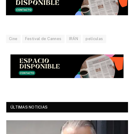
Cine
Festival de Cannes
IRÁN
películas
ÚLTIMAS NOTICIAS