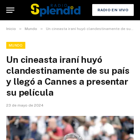
RADIO EN VIVO
»
»
Inicio
Mundo
Un cineasta iraní huyó clandestinamente de su país y llegó a Cannes a presentar su película
MUNDO
Un cineasta iraní huyó
clandestinamente de su país
y llegó a Cannes a presentar
su película
23 de mayo de 2024