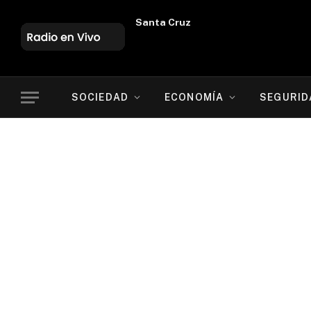
Oruro
SOCIEDAD
ECONOMÍA
SEGURID