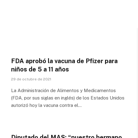
FDA aprobó la vacuna de Pfizer para
niños de 5 a 11 años
29 de octubre de 2021
La Administración de Alimentos y Medicamentos
(FDA, por sus siglas en inglés) de los Estados Unidos
autorizó hoy la vacuna contra el…
Diputado del MAS: “nuestro hermano