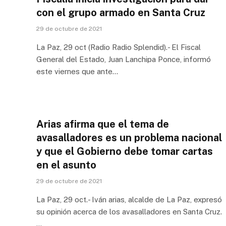
con el grupo armado en Santa Cruz
29 de octubre de 2021
La Paz, 29 oct (Radio Radio Splendid).- El Fiscal
General del Estado, Juan Lanchipa Ponce, informó
este viernes que ante…
Arias afirma que el tema de
avasalladores es un problema nacional
y que el Gobierno debe tomar cartas
en el asunto
29 de octubre de 2021
La Paz, 29 oct.- Iván arias, alcalde de La Paz, expresó
su opinión acerca de los avasalladores en Santa Cruz.
…