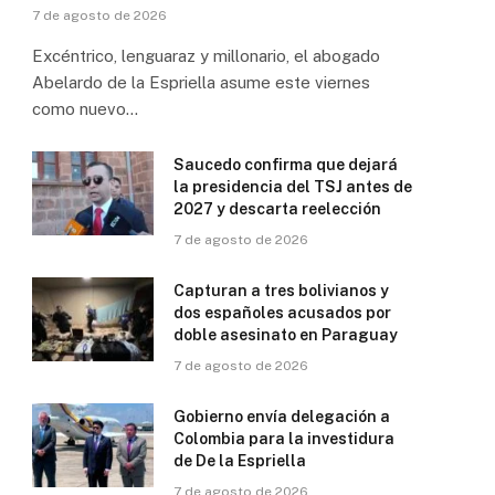
7 de agosto de 2026
Excéntrico, lenguaraz y millonario, el abogado
Abelardo de la Espriella asume este viernes
como nuevo…
Saucedo confirma que dejará
la presidencia del TSJ antes de
2027 y descarta reelección
7 de agosto de 2026
Capturan a tres bolivianos y
dos españoles acusados por
doble asesinato en Paraguay
7 de agosto de 2026
Gobierno envía delegación a
Colombia para la investidura
de De la Espriella
7 de agosto de 2026