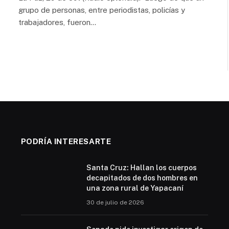
grupo de personas, entre periodistas, policías y
trabajadores, fueron…
PODRÍA INTERESARTE
Santa Cruz: Hallan los cuerpos
decapitados de dos hombres en
una zona rural de Yapacaní
30 de julio de 2026