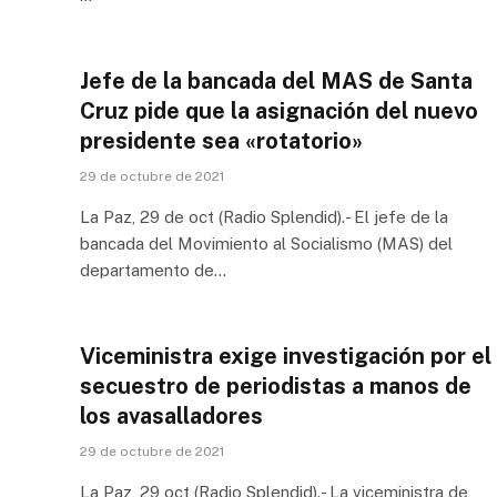
Jefe de la bancada del MAS de Santa
Cruz pide que la asignación del nuevo
presidente sea «rotatorio»
29 de octubre de 2021
La Paz, 29 de oct (Radio Splendid).- El jefe de la
bancada del Movimiento al Socialismo (MAS) del
departamento de…
Viceministra exige investigación por el
secuestro de periodistas a manos de
los avasalladores
29 de octubre de 2021
La Paz, 29 oct (Radio Splendid).- La viceministra de