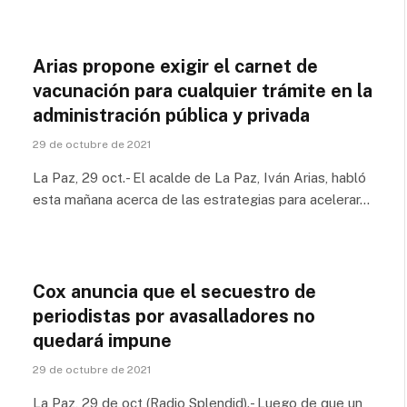
Arias propone exigir el carnet de
vacunación para cualquier trámite en la
administración pública y privada
29 de octubre de 2021
La Paz, 29 oct.- El acalde de La Paz, Iván Arias, habló
esta mañana acerca de las estrategias para acelerar…
Cox anuncia que el secuestro de
periodistas por avasalladores no
quedará impune
29 de octubre de 2021
La Paz, 29 de oct (Radio Splendid).- Luego de que un