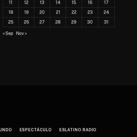
11
12
13
14
15
16
17
18
19
20
21
22
23
24
25
26
27
28
29
30
31
« Sep
Nov »
UNDO
ESPECTÁCULO
ESLATINO RADIO