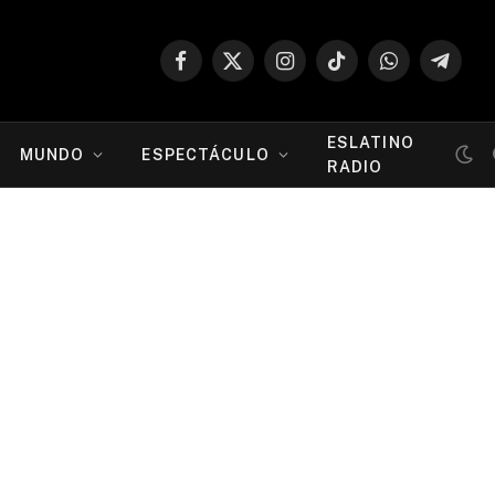
Facebook
X
Instagram
TikTok
WhatsApp
Telegr
(Twitter)
ESLATINO
MUNDO
ESPECTÁCULO
RADIO