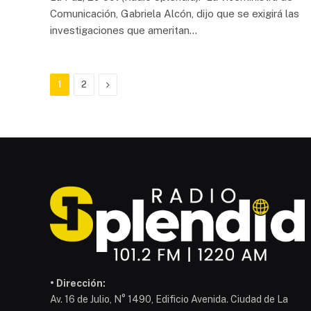
Comunicación, Gabriela Alcón, dijo que se exigirá las
investigaciones que ameritan…
Next
1
2
• Dirección:
Av. 16 de Julio, N° 1490, Edificio Avenida. Ciudad de La