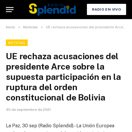
RADIO EN VIVO
»
»
Inicio
Noticias
UE rechaza acusaciones del presidente Arce sobre la supuesta participación en la ruptura del orden constitucional de Bolivia
NOTICIAS
UE rechaza acusaciones del
presidente Arce sobre la
supuesta participación en la
ruptura del orden
constitucional de Bolivia
30 de septiembre de 2021
La Paz, 30 sep (Radio Splendid).- La Unión Europea