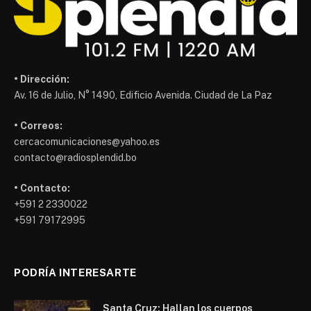
• Dirección:
Av. 16 de Julio, N° 1490, Edificio Avenida. Ciudad de La Paz
• Correos:
cercacomunicaciones@yahoo.es
contacto@radiosplendid.bo
• Contacto:
+591 2 2330022
+591 79172995
PODRÍA INTERESARTE
Santa Cruz: Hallan los cuerpos