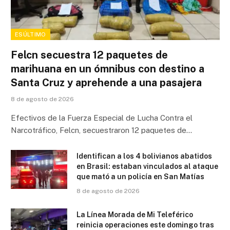
ESÚLTIMO
Felcn secuestra 12 paquetes de
marihuana en un ómnibus con destino a
Santa Cruz y aprehende a una pasajera
8 de agosto de 2026
Efectivos de la Fuerza Especial de Lucha Contra el
Narcotráfico, Felcn, secuestraron 12 paquetes de…
Identifican a los 4 bolivianos abatidos
en Brasil: estaban vinculados al ataque
que mató a un policía en San Matías
8 de agosto de 2026
La Línea Morada de Mi Teleférico
reinicia operaciones este domingo tras