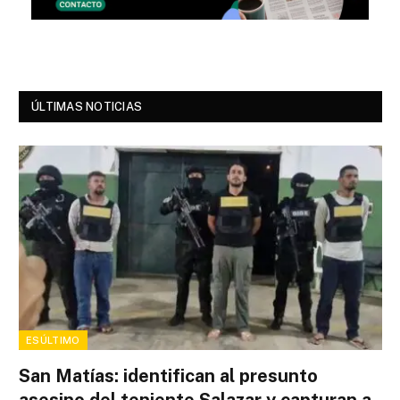
ÚLTIMAS NOTICIAS
ESÚLTIMO
San Matías: identifican al presunto
asesino del teniente Salazar y capturan a