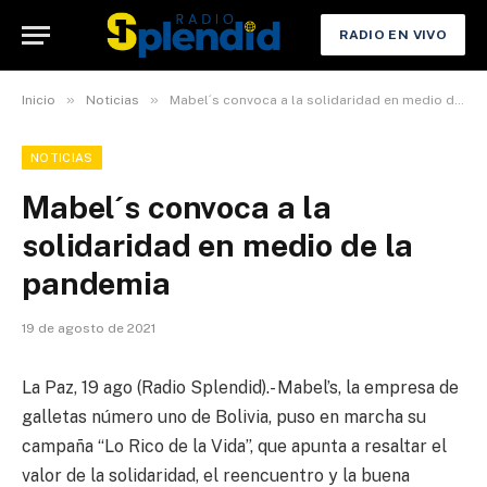
RADIO EN VIVO
»
»
Inicio
Noticias
Mabel´s convoca a la solidaridad en medio de la pandemia
NOTICIAS
Mabel´s convoca a la
solidaridad en medio de la
pandemia
19 de agosto de 2021
La Paz, 19 ago (Radio Splendid).- Mabel’s, la empresa de
galletas número uno de Bolivia, puso en marcha su
campaña “Lo Rico de la Vida”, que apunta a resaltar el
valor de la solidaridad, el reencuentro y la buena