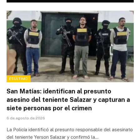
ESÚLTIMO
San Matías: identifican al presunto
asesino del teniente Salazar y capturan a
siete personas por el crimen
6 de agosto de 2026
La Policía identificó al presunto responsable del asesinato
del teniente Yerson Salazar y confirmó la…