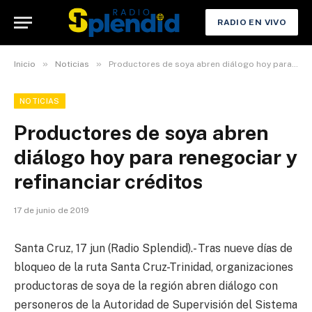
RADIO EN VIVO
»
»
Inicio
Noticias
Productores de soya abren diálogo hoy para renegociar y refinanciar créditos
NOTICIAS
Productores de soya abren
diálogo hoy para renegociar y
refinanciar créditos
17 de junio de 2019
Santa Cruz, 17 jun (Radio Splendid).- Tras nueve días de
bloqueo de la ruta Santa Cruz-Trinidad, organizaciones
productoras de soya de la región abren diálogo con
personeros de la Autoridad de Supervisión del Sistema