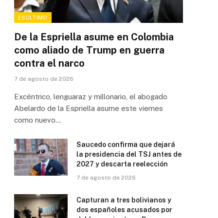
ESÚLTIMO
De la Espriella asume en Colombia
como aliado de Trump en guerra
contra el narco
7 de agosto de 2026
Excéntrico, lenguaraz y millonario, el abogado
Abelardo de la Espriella asume este viernes
como nuevo…
Saucedo confirma que dejará
la presidencia del TSJ antes de
2027 y descarta reelección
7 de agosto de 2026
Capturan a tres bolivianos y
dos españoles acusados por