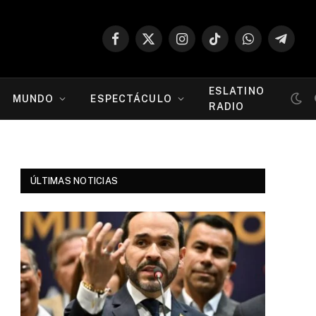
Facebook
X
Instagram
TikTok
WhatsApp
Telegr
(Twitter)
ESLATINO
MUNDO
ESPECTÁCULO
RADIO
ÚLTIMAS NOTICIAS