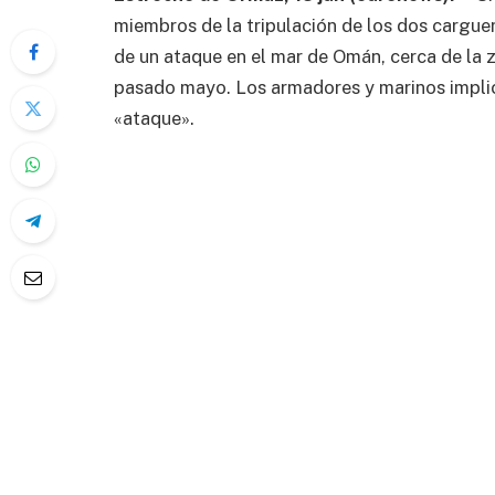
miembros de la tripulación de los dos cargu
de un ataque en el mar de Omán, cerca de la zo
pasado mayo. Los armadores y marinos implic
«ataque».