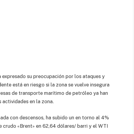
expresado su preocupación por los ataques y
ente está en riesgo si la zona se vuelve insegura
resas de transporte marítimo de petróleo ya han
actividades en la zona.
nada con descensos, ha subido un en torno al 4%
de crudo «Brent» en 62,64 dólares/ barri y el WTI