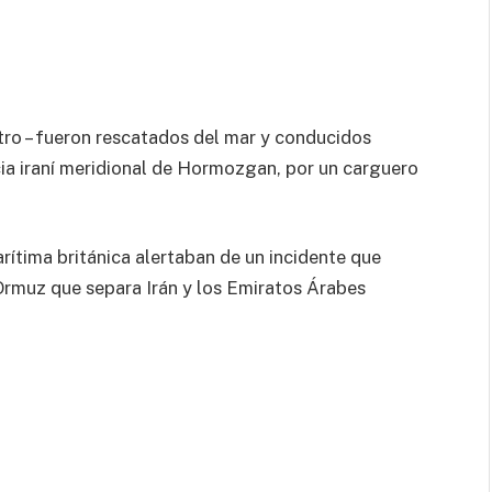
otro – fueron rescatados del mar y conducidos
ncia iraní meridional de Hormozgan, por un carguero
ítima británica alertaban de un incidente que
Ormuz que separa Irán y los Emiratos Árabes