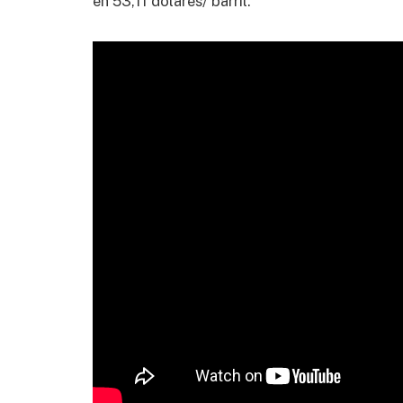
en 53,11 dólares/ barril.