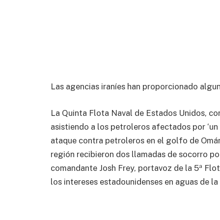
Las agencias iraníes han proporcionado algu
La Quinta Flota Naval de Estados Unidos, co
asistiendo a los petroleros afectados por ‘u
ataque contra petroleros en el golfo de Omá
región recibieron dos llamadas de socorro p
comandante Josh Frey, portavoz de la 5ª Flot
los intereses estadounidenses en aguas de la 