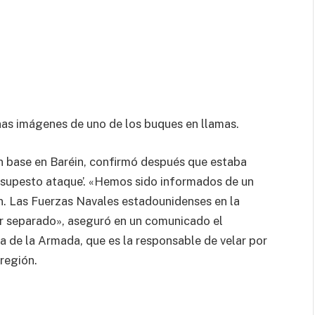
nas imágenes de uno de los buques en llamas.
n base en Baréin, confirmó después que estaba
n supesto ataque’. «Hemos sido informados de un
n. Las Fuerzas Navales estadounidenses en la
or separado», aseguró en un comunicado el
a de la Armada, que es la responsable de velar por
región.