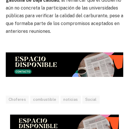
gasolina de baja calidad
, al remarcar que el Gobierno
aún no concreta la participación de las universidades
públicas para verificar la calidad del carburante, pese a
que formaba parte de los compromisos aceptados en
anteriores reuniones.
Choferes
combustible
noticias
Social