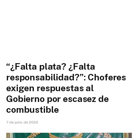
“¿Falta plata? ¿Falta
responsabilidad?”: Choferes
exigen respuestas al
Gobierno por escasez de
combustible
7 de julio de 2026