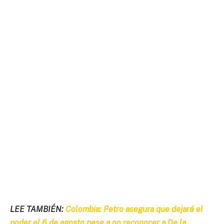
LEE TAMBIÉN:
Colombia: Petro asegura que dejará el
poder el 6 de agosto pese a no reconocer a De la