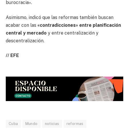
burocracia».
Asimismo, indicó que las reformas también buscan
acabar con las
«contradicciones» entre planificación
central y mercado
y entre centralización y
descentralización.
// EFE
Cuba
Mundo
noticias
reformas