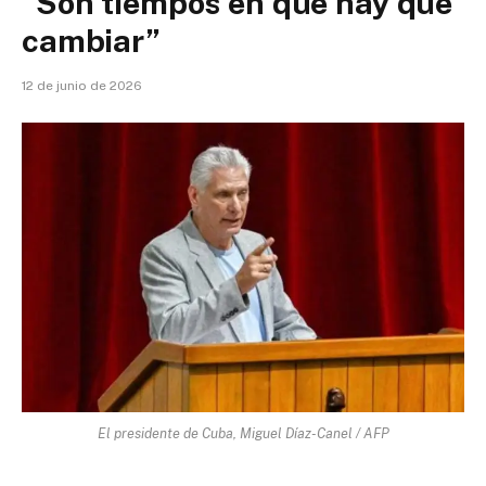
“Son tiempos en que hay que
cambiar”
12 de junio de 2026
El presidente de Cuba, Miguel Díaz-Canel / AFP