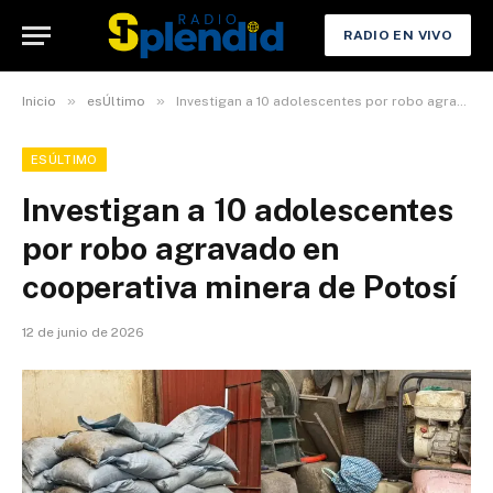
RADIO EN VIVO
»
»
Inicio
esÚltimo
Investigan a 10 adolescentes por robo agravado en cooperativa minera de Potosí
ESÚLTIMO
Investigan a 10 adolescentes
por robo agravado en
cooperativa minera de Potosí
12 de junio de 2026