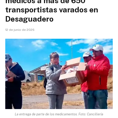
médicos a más de 650
transportistas varados en
Desaguadero
12 de junio de 2026
La entrega de parte de los medicamentos. Foto: Cancillería