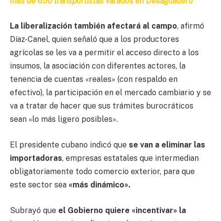
más de 650 transportistas varados en Desaguadero
La liberalización también afectará al campo
, afirmó
Díaz-Canel, quien señaló que a los productores
agrícolas se les va a permitir el acceso directo a los
insumos, la asociación con diferentes actores, la
tenencia de cuentas «reales» (con respaldo en
efectivo), la participación en el mercado cambiario y se
va a tratar de hacer que sus trámites burocráticos
sean «lo más ligero posibles».
El presidente cubano indicó que
se van a eliminar las
importadoras
, empresas estatales que intermedian
obligatoriamente todo comercio exterior, para que
este sector sea
«más dinámico».
Subrayó que
el Gobierno quiere «incentivar» la