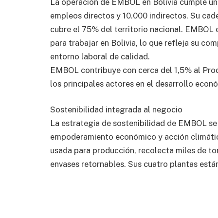
La operación de EMBOL en Bolivia cumple un
empleos directos y 10.000 indirectos. Su cade
cubre el 75% del territorio nacional. EMBOL
para trabajar en Bolivia, lo que refleja su c
entorno laboral de calidad.
EMBOL contribuye con cerca del 1,5% al Pro
los principales actores en el desarrollo económ
Sostenibilidad integrada al negocio
La estrategia de sostenibilidad de EMBOL se 
empoderamiento económico y acción climática
usada para producción, recolecta miles de t
envases retornables. Sus cuatro plantas están