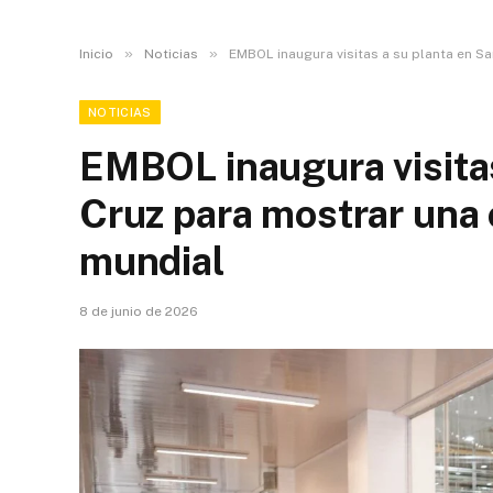
»
»
Inicio
Noticias
EMBOL inaugura visitas a su planta en S
NOTICIAS
EMBOL inaugura visitas
Cruz para mostrar una 
mundial
8 de junio de 2026