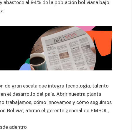
y abastece al 94% de la población boliviana bajo
la.
n de gran escala que integra tecnología, talento
n el desarrollo del país. Abrir nuestra planta
ómo trabajamos, cómo innovamos y cómo seguimos
n Bolivia”, afirmó el gerente general de EMBOL,
esde adentro