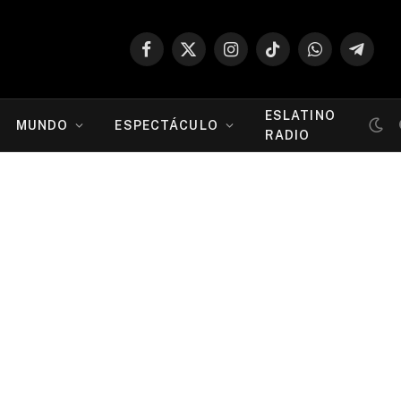
Facebook
X
Instagram
TikTok
WhatsApp
Telegr
(Twitter)
ESLATINO
MUNDO
ESPECTÁCULO
RADIO