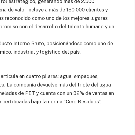
 rol estratégico, generando más de 2.500
na de valor incluye a más de 150.000 clientes y
 es reconocido como uno de los mejores lugares
ompromiso con el desarrollo del talento humano y un
ducto Interno Bruto, posicionándose como uno de
ico, industrial y logístico del país.
articula en cuatro pilares: agua, empaques,
. La compañía devuelve más del triple del agua
oneladas de PET y cuenta con un 32% de ventas en
 certificadas bajo la norma “Cero Residuos”.