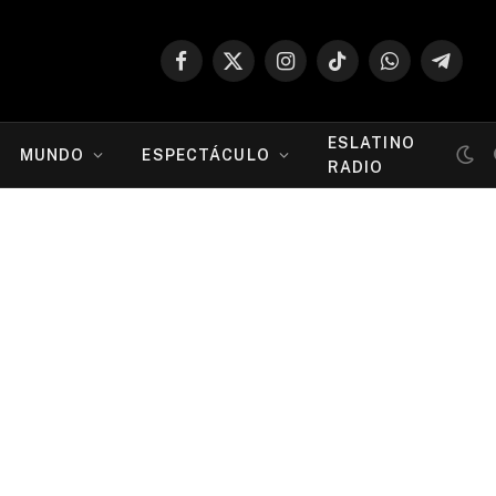
Facebook
X
Instagram
TikTok
WhatsApp
Telegr
(Twitter)
ESLATINO
MUNDO
ESPECTÁCULO
RADIO