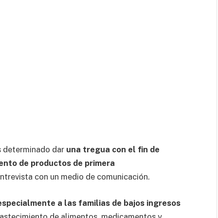
s determinado dar
una tregua con el fin de
iento
de
productos de primera
entrevista con un medio de comunicación.
specialmente a las familias de bajos ingresos
abastecimiento de alimentos, medicamentos y