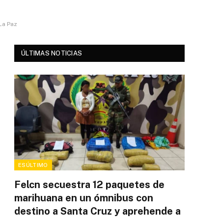
La Paz
ÚLTIMAS NOTICIAS
ESÚLTIMO
Felcn secuestra 12 paquetes de
marihuana en un ómnibus con
destino a Santa Cruz y aprehende a