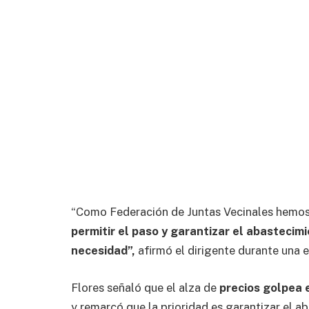
“Como Federación de Juntas Vecinales hemo
permitir el paso y garantizar el abastecim
necesidad”,
afirmó el dirigente durante una 
Flores señaló que el alza de
precios golpea e
y remarcó que la prioridad es garantizar el 