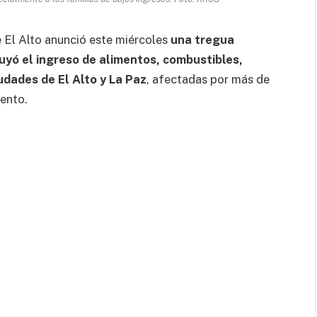
 El Alto anunció este miércoles
una tregua
uyó el ingreso de alimentos, combustibles,
udades de El Alto y La Paz
, afectadas por más de
ento.