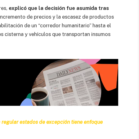
res,
explicó que la decisión fue asumida tras
incremento de precios y la escasez de productos
abilitación de un “corredor humanitario” hasta el
es cisterna y vehículos que transportan insumos
 regular estados de excepción tiene enfoque