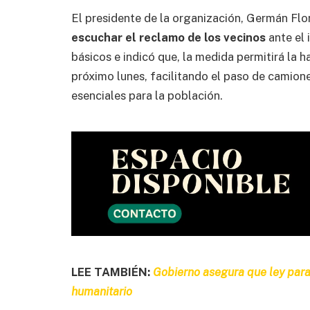
El presidente de la organización, Germán Flo
escuchar el reclamo de los vecinos
ante el 
básicos e indicó que, la medida permitirá la h
próximo lunes, facilitando el paso de camion
esenciales para la población.
LEE TAMBIÉN:
Gobierno asegura que ley para
humanitario