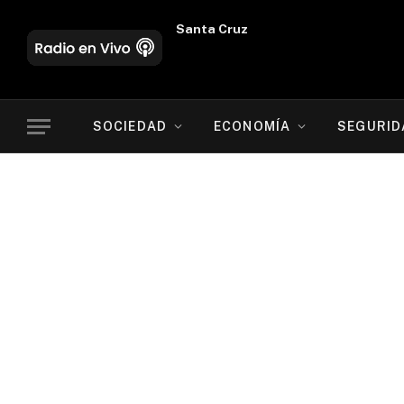
Oruro
SOCIEDAD
ECONOMÍA
SEGURID