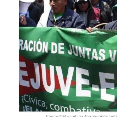
Fejuve señaló que el alza de precios golpea esp