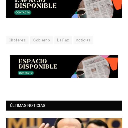
Choferes
Gobierno
La Paz
noticias
ÚLTIMAS NOTICIAS