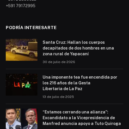
Las cabinas que supuestamente chocaron en la Línea Morada. / RRSS
La empresa estatal “Mi Teleférico” informó sobre
un
incidente suscitado el sistema de transporte por
cable de la Línea Morada
, que conecta la ciudad de El
Alto con La Paz, y afirmó que la situación fue
controlada siguiendo los protocolos de seguridad
establecidos.