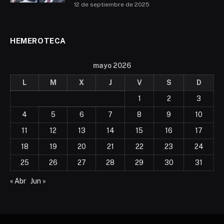
Según un comunicado de la entidad, al promediar las
18:25 horas del martes,
dos cabinas protagonizaron
un “evento”
que provocó la paralización de las
operaciones en la línea del sistema de transporte por
cable.