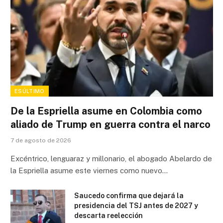
ESÚLTIMO
De la Espriella asume en Colombia como
aliado de Trump en guerra contra el narco
7 de agosto de 2026
Excéntrico, lenguaraz y millonario, el abogado Abelardo de
la Espriella asume este viernes como nuevo…
Saucedo confirma que dejará la
presidencia del TSJ antes de 2027 y
descarta reelección