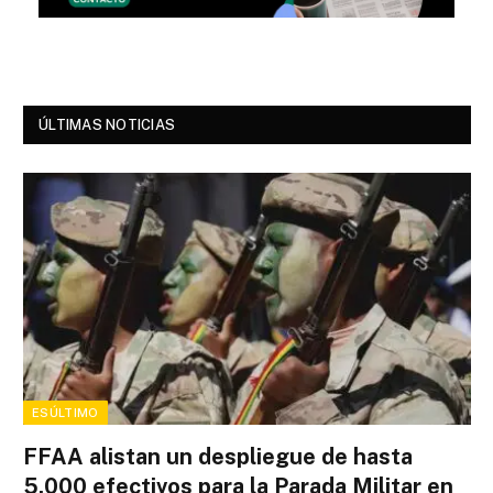
ÚLTIMAS NOTICIAS
ESÚLTIMO
FFAA alistan un despliegue de hasta
5.000 efectivos para la Parada Militar en