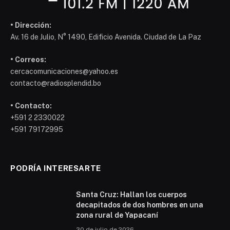
• Dirección:
Av. 16 de Julio, N° 1490, Edificio Avenida. Ciudad de La Paz
• Correos:
cercacomunicaciones@yahoo.es
contacto@radiosplendid.bo
• Contacto:
+591 2 2330022
+591 79172995
PODRÍA INTERESARTE
Santa Cruz: Hallan los cuerpos
decapitados de dos hombres en una
zona rural de Yapacaní
30 de julio de 2026