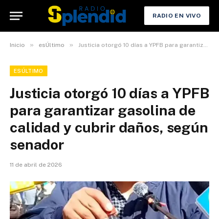
RADIO EN VIVO
»
»
Inicio
esÚltimo
Justicia otorgó 10 días a YPFB para garantizar gasolina de calidad y cubrir daños, según senador
ESÚLTIMO
Justicia otorgó 10 días a YPFB
para garantizar gasolina de
calidad y cubrir daños, según
senador
11 de abril de 2026