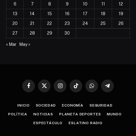
6
7
8
9
10
11
12
13
14
15
16
17
18
19
20
21
22
23
24
25
26
27
28
29
30
« Mar
May »
Facebook
X
Instagram
TikTok
WhatsApp
Telegram
(Twitter)
INICIO
SOCIEDAD
ECONOMÍA
SEGURIDAD
POLÍTICA
NOTICIAS
PLANETA DEPORTES
MUNDO
ESPECTÁCULO
ESLATINO RADIO