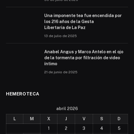
Una imponente tea fue encendida por
los 216 años de la Gesta
Libertaria de La Paz
13 de julio de 2025
Anabel Angus y Marco Antelo en el ojo
de la tormenta por filtración de video
íntimo
21 de junio de 2025
HEMEROTECA
abril 2026
L
M
X
J
V
S
D
1
2
3
4
5