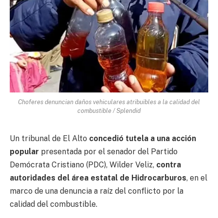
Choferes denuncian daños vehiculares atribuibles a la calidad del
combustible / Splendid
Un tribunal de El Alto
concedió tutela a una acción
popular
presentada por el senador del Partido
Demócrata Cristiano (PDC), Wilder Veliz,
contra
autoridades del área estatal de Hidrocarburos
, en el
marco de una denuncia a raíz del conflicto por la
calidad del combustible.