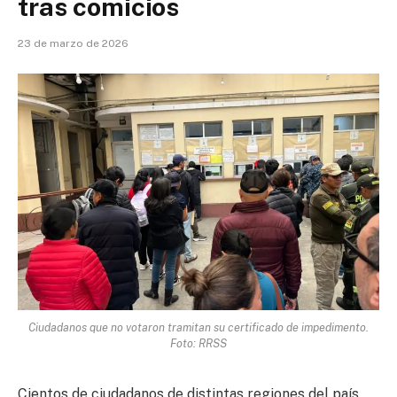
tras comicios
23 de marzo de 2026
Ciudadanos que no votaron tramitan su certificado de impedimento.
Foto: RRSS
Cientos de ciudadanos de distintas regiones del país