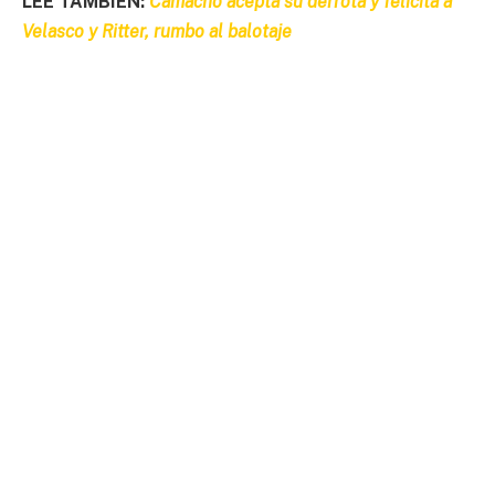
LEE TAMBIÉN:
Camacho acepta su derrota y felicita a
Velasco y Ritter, rumbo al balotaje