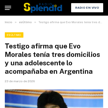
RADIO EN VIVO
»
»
Inicio
esÚltimo
Testigo afirma que Evo Morales tenía tres domicilios y una adolescente lo acompañaba en Argentina
ESÚLTIMO
Testigo afirma que Evo
Morales tenía tres domicilios
y una adolescente lo
acompañaba en Argentina
23 de marzo de 2026