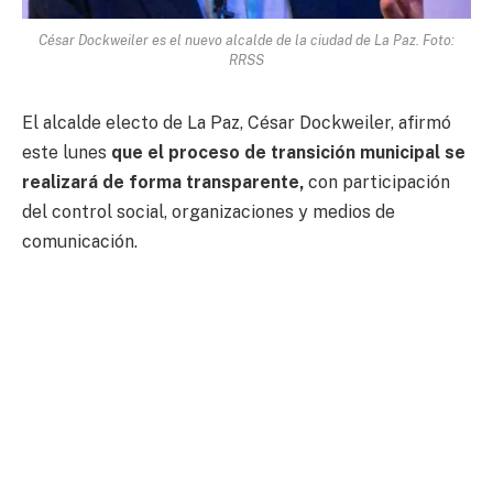
César Dockweiler es el nuevo alcalde de la ciudad de La Paz. Foto:
RRSS
El alcalde electo de La Paz, César Dockweiler, afirmó
este lunes
que el proceso de transición municipal se
realizará de forma transparente,
con participación
del control social, organizaciones y medios de
comunicación.