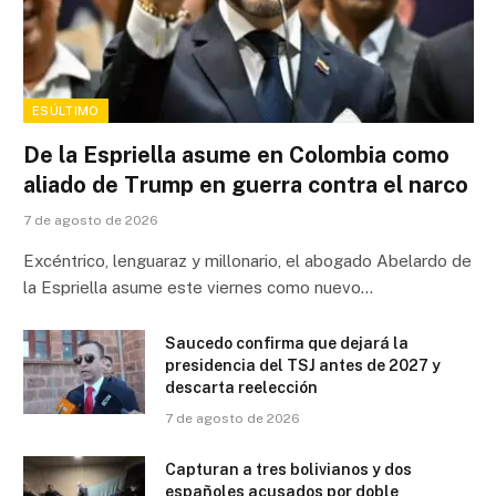
ESÚLTIMO
De la Espriella asume en Colombia como
aliado de Trump en guerra contra el narco
7 de agosto de 2026
Excéntrico, lenguaraz y millonario, el abogado Abelardo de
la Espriella asume este viernes como nuevo…
Saucedo confirma que dejará la
presidencia del TSJ antes de 2027 y
descarta reelección
7 de agosto de 2026
Capturan a tres bolivianos y dos
españoles acusados por doble