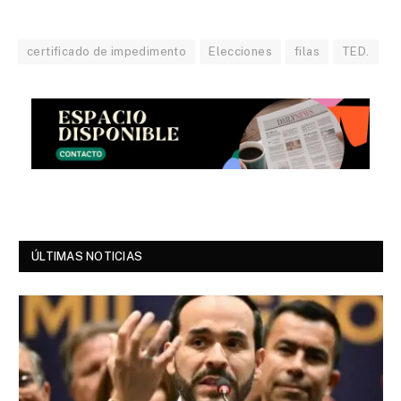
certificado de impedimento
Elecciones
filas
TED.
ÚLTIMAS NOTICIAS