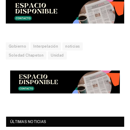
Gobierno
Interpelación
noticias
Soledad Chapeton
Unidad
ÚLTIMAS NOTICIAS