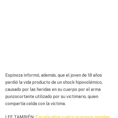
Espinoza informó, además, que el joven de 18 años
perdió la vida producto de un shock hipovolémico,
causado por las heridas en su cuerpo por el arma
punzocortante utilizado por su victimario, quien
compartía celda con la víctima.
LEE TAMBIÉN:
Fiscalía abre cuatro procesos penales