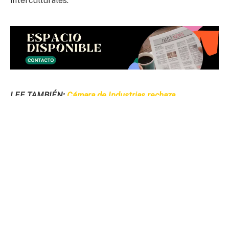
interculturales.
LEE TAMBIÉN:
Cámara de Industrias rechaza
convocatoria a bloqueos y aboga por el diálogo