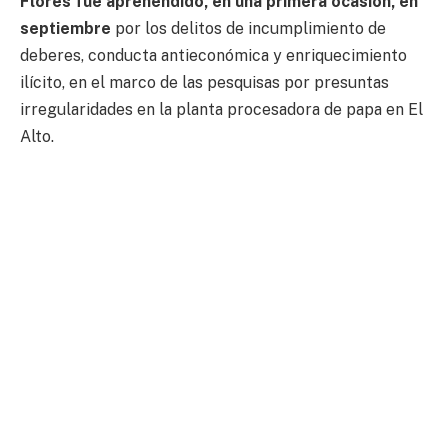
Flores fue aprehendido, en una primera ocasión, en
septiembre
por los delitos de incumplimiento de
deberes, conducta antieconómica y enriquecimiento
ilícito, en el marco de las pesquisas por presuntas
irregularidades en la planta procesadora de papa en El
Alto.