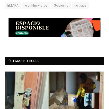
EMAPA
Franklin Flores
Gobierno
noticias
ÚLTIMAS NOTICIAS