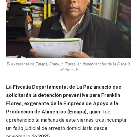
El exgerente de Emapa, Franklin Flores, en dependencias de la Fiscalía
/ Bolivia TV
La Fiscalía Departamental de La Paz anunció que
solicitarán la detención preventiva para Franklin
Flores, exgerente de la Empresa de Apoyo a la
Producción de Alimentos (Emapa),
quien fue
aprehendido la mañana de este viernes tras incumplir
un fallo judicial de arresto domiciliario desde
noviembre de 2025.