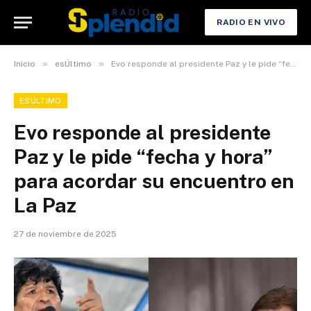
RADIO EN VIVO
»
»
Inicio
esÚltimo
Evo responde al presidente Paz y le pide “fecha y hora” para acordar su encuentro en La Paz
ESÚLTIMO
Evo responde al presidente
Paz y le pide “fecha y hora”
para acordar su encuentro en
La Paz
27 de noviembre de 2025