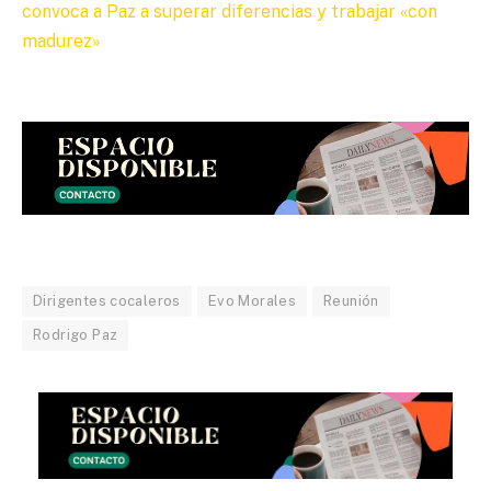
convoca a Paz a superar diferencias y trabajar «con
madurez»
Dirigentes cocaleros
Evo Morales
Reunión
Rodrigo Paz